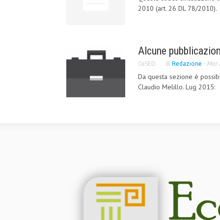
2010 (art. 26 DL 78/2010).
Alcune pubblicazion
CeSED
di
Redazione
-
Mar 
Da questa sezione è possibil
Claudio Melillo. Lug 2015