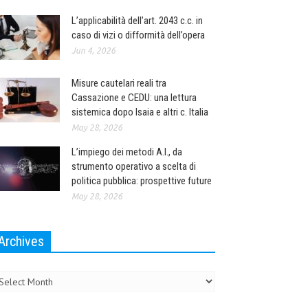
L’applicabilità dell’art. 2043 c.c. in
caso di vizi o difformità dell’opera
Jun 4, 2026
Misure cautelari reali tra
Cassazione e CEDU: una lettura
sistemica dopo Isaia e altri c. Italia
May 28, 2026
L’impiego dei metodi A.I., da
strumento operativo a scelta di
politica pubblica: prospettive future
May 28, 2026
Archives
chives