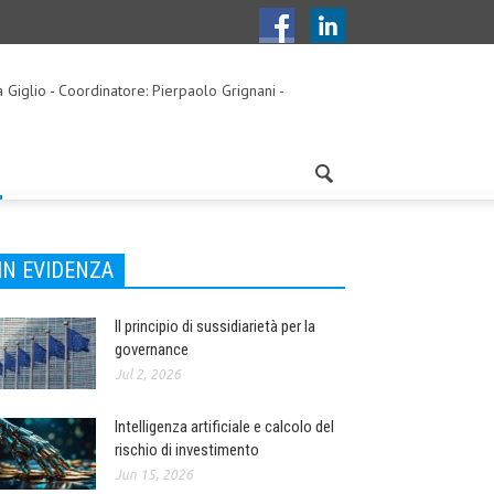
a Giglio - Coordinatore: Pierpaolo Grignani -
IN EVIDENZA
Il principio di sussidiarietà per la
governance
Jul 2, 2026
Intelligenza artificiale e calcolo del
rischio di investimento
Jun 15, 2026