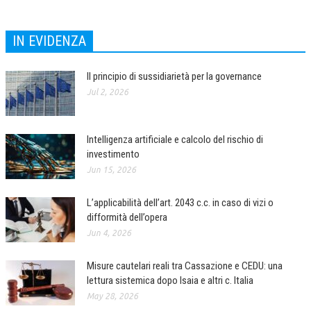
IN EVIDENZA
Il principio di sussidiarietà per la governance
Jul 2, 2026
Intelligenza artificiale e calcolo del rischio di
investimento
Jun 15, 2026
L’applicabilità dell’art. 2043 c.c. in caso di vizi o
difformità dell’opera
Jun 4, 2026
Misure cautelari reali tra Cassazione e CEDU: una
lettura sistemica dopo Isaia e altri c. Italia
May 28, 2026