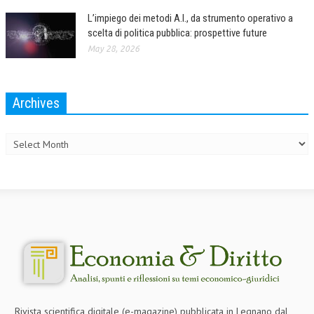
L’impiego dei metodi A.I., da strumento operativo a
scelta di politica pubblica: prospettive future
May 28, 2026
Archives
Archives
Rivista scientifica digitale (e-magazine) pubblicata in Legnano dal