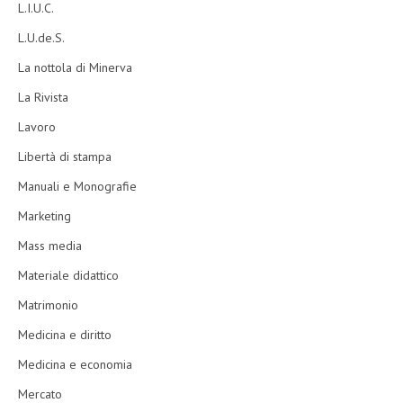
L.I.U.C.
L.U.de.S.
La nottola di Minerva
La Rivista
Lavoro
Libertà di stampa
Manuali e Monografie
Marketing
Mass media
Materiale didattico
Matrimonio
Medicina e diritto
Medicina e economia
Mercato