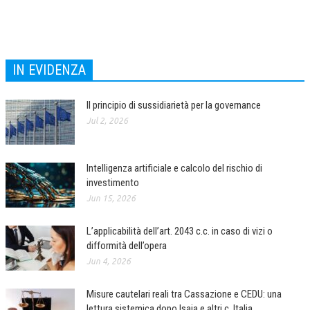
IN EVIDENZA
Il principio di sussidiarietà per la governance
Jul 2, 2026
Intelligenza artificiale e calcolo del rischio di
investimento
Jun 15, 2026
L’applicabilità dell’art. 2043 c.c. in caso di vizi o
difformità dell’opera
Jun 4, 2026
Misure cautelari reali tra Cassazione e CEDU: una
lettura sistemica dopo Isaia e altri c. Italia