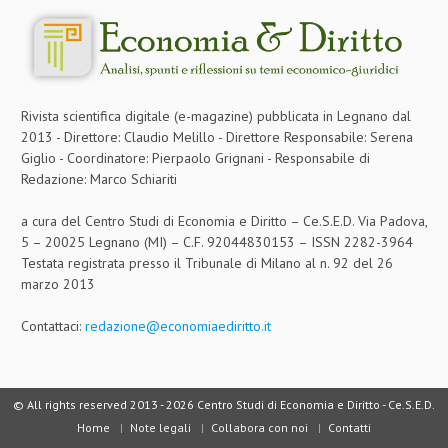
Rivista scientifica digitale (e-magazine) pubblicata in Legnano dal
2013 - Direttore: Claudio Melillo - Direttore Responsabile: Serena
Giglio - Coordinatore: Pierpaolo Grignani - Responsabile di
Redazione: Marco Schiariti
a cura del Centro Studi di Economia e Diritto – Ce.S.E.D. Via Padova,
5 – 20025 Legnano (MI) – C.F. 92044830153 – ISSN 2282-3964
Testata registrata presso il Tribunale di Milano al n. 92 del 26
marzo 2013
Contattaci:
redazione@economiaediritto.it
© All rights reserved 2013 -
2026 Centro Studi di Economia e Diritto - Ce.S.E.D.
Home
Note legali
Collabora con noi
Contatti