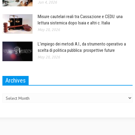
Jun 4, 2026
Misure cautelari reali tra Cassazione e CEDU: una
lettura sistemica dopo Isaia e altri c. Italia
May 28, 2026
L’impiego dei metodi A.I., da strumento operativo a
scelta di politica pubblica: prospettive future
May 28, 2026
Archives
Archives