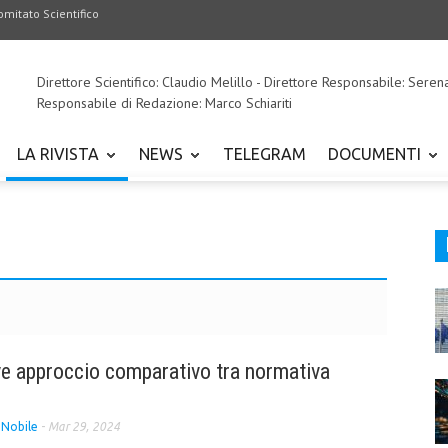
omitato Scientifico
Direttore Scientifico: Claudio Melillo - Direttore Responsabile: Seren
Responsabile di Redazione: Marco Schiariti
LA RIVISTA
NEWS
TELEGRAM
DOCUMENTI
eve approccio comparativo tra normativa
 Nobile
-
Mar 29, 2024