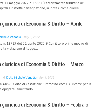
za 17 maggio 2022 n. 15682 “l’accertamento tributario nei
apitali a ristretta partecipazione, in ipotesi come quelle...
giuridica di Economia & Diritto – Aprile
Michele Vanadia
-
May 3, 2022
a n. 12713 del 21 aprile 2022 9 Con il loro primo motivo di
ano la violazione di legge...
 giuridica di Economia & Diritto – Marzo
di
Dott. Michele Vanadia
-
Apr 1, 2022
 6837 - Corte di Cassazione "Premesso che: T. C. ricorre per la
n epigrafe lamentando...
giuridica di Economia & Diritto – Febbraio