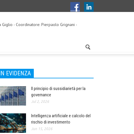
a Giglio - Coordinatore: Pierpaolo Grignani -
IN EVIDENZA
Il principio di sussidiarietà per la
governance
Jul 2, 2026
Intelligenza artificiale e calcolo del
rischio di investimento
Jun 15, 2026