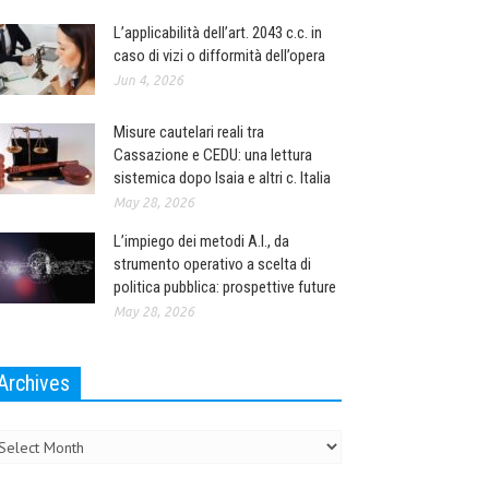
L’applicabilità dell’art. 2043 c.c. in
caso di vizi o difformità dell’opera
Jun 4, 2026
Misure cautelari reali tra
Cassazione e CEDU: una lettura
sistemica dopo Isaia e altri c. Italia
May 28, 2026
L’impiego dei metodi A.I., da
strumento operativo a scelta di
politica pubblica: prospettive future
May 28, 2026
Archives
chives