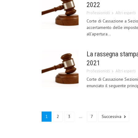
2022
Professionisti
Altri esperti
Corte di Cassazione a Sezio
accertamento delle imposte,
all’apertura...
La rassegna stampa
2021
Professionisti
Altri esperti
Corte di Cassazione Sezioni
enunciato il seguente principi
1
2
3
...
7
Successiva