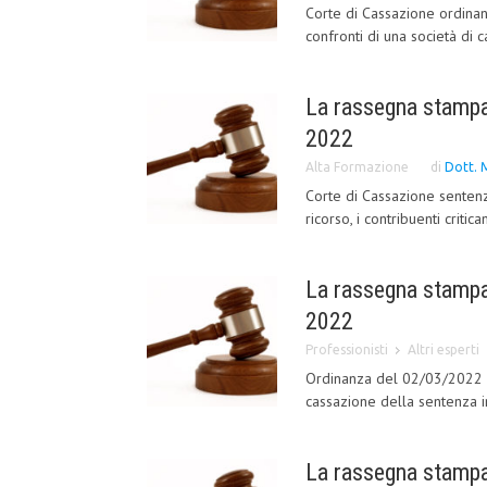
Corte di Cassazione ordinan
confronti di una società di c
La rassegna stampa 
2022
Alta Formazione
di
Dott. 
Corte di Cassazione sentenz
ricorso, i contribuenti critic
La rassegna stampa
2022
Professionisti
Altri esperti
Ordinanza del 02/03/2022 n.
cassazione della sentenza i
La rassegna stampa 