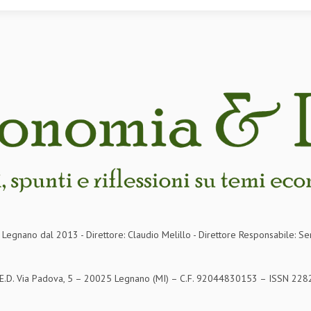
in Legnano dal 2013 - Direttore: Claudio Melillo - Direttore Responsabile: Se
S.E.D. Via Padova, 5 – 20025 Legnano (MI) – C.F. 92044830153 – ISSN 2282-