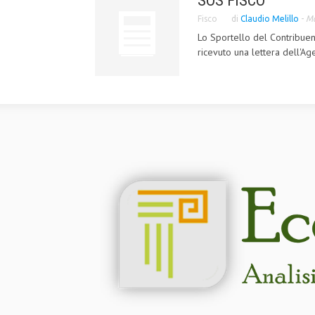
SOS FISCO
Fisco
di
Claudio Melillo
-
Ma
Lo Sportello del Contribuen
ricevuto una lettera dell'Ag