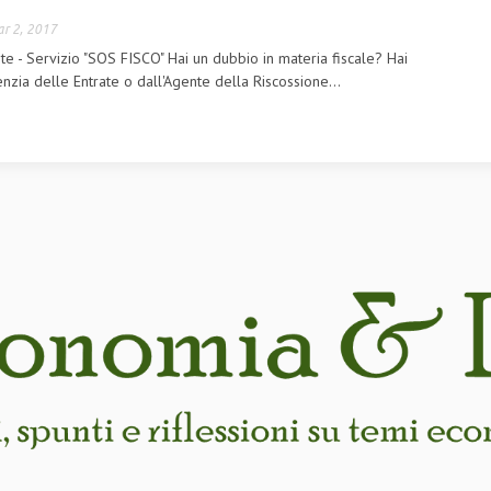
r 2, 2017
te - Servizio "SOS FISCO" Hai un dubbio in materia fiscale? Hai
enzia delle Entrate o dall'Agente della Riscossione...