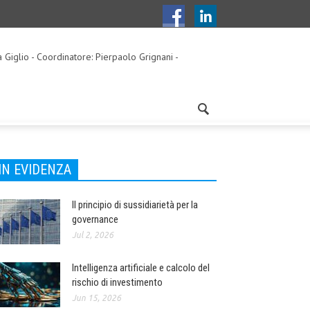
a Giglio - Coordinatore: Pierpaolo Grignani -
IN EVIDENZA
Il principio di sussidiarietà per la
governance
Jul 2, 2026
Intelligenza artificiale e calcolo del
rischio di investimento
Jun 15, 2026