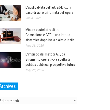
L’applicabilità dell’art. 2043 c.c. in
caso di vizi o difformità dell’opera
Jun 4, 2026
Misure cautelari reali tra
Cassazione e CEDU: una lettura
sistemica dopo Isaia e altri c. Italia
May 28, 2026
L’impiego dei metodi A.I., da
strumento operativo a scelta di
politica pubblica: prospettive future
May 28, 2026
Archives
chives