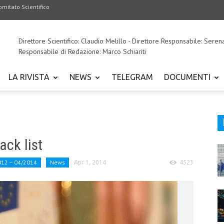
omitato Scientifico
Direttore Scientifico: Claudio Melillo - Direttore Responsabile: Seren
Responsabile di Redazione: Marco Schiariti
LA RIVISTA
NEWS
TELEGRAM
DOCUMENTI
ack list
012 – 04/2014
News
Apr 1, 2014
4523