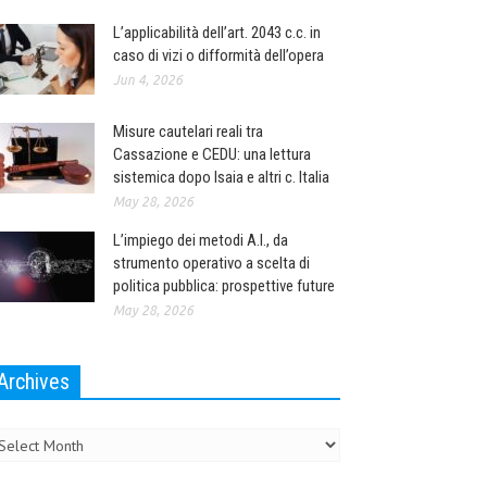
L’applicabilità dell’art. 2043 c.c. in
caso di vizi o difformità dell’opera
Jun 4, 2026
Misure cautelari reali tra
Cassazione e CEDU: una lettura
sistemica dopo Isaia e altri c. Italia
May 28, 2026
L’impiego dei metodi A.I., da
strumento operativo a scelta di
politica pubblica: prospettive future
May 28, 2026
Archives
chives