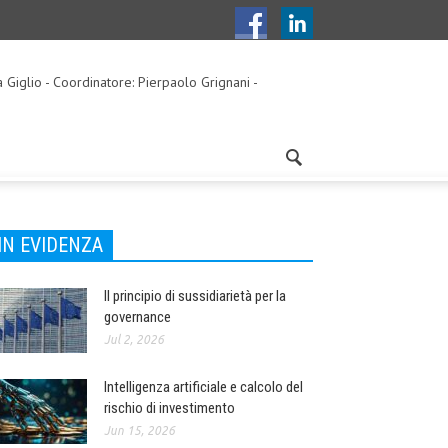
a Giglio - Coordinatore: Pierpaolo Grignani -
IN EVIDENZA
Il principio di sussidiarietà per la
governance
Jul 2, 2026
Intelligenza artificiale e calcolo del
rischio di investimento
Jun 15, 2026