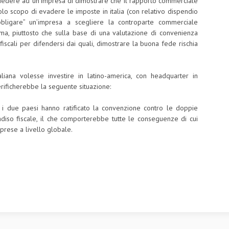
 chiedere ad un’impresa di dimostrare che il rapporto commerciale
 solo scopo di evadere le imposte in italia (con relativo dispendio
obbligare” un’impresa a scegliere la controparte commerciale
ima, piuttosto che sulla base di una valutazione di convenienza
fiscali per difendersi dai quali, dimostrare la buona fede rischia
liana volesse investire in latino-america, con headquarter in
erificherebbe la seguente situazione:
 i due paesi hanno ratificato la convenzione contro le doppie
aradiso fiscale, il che comporterebbe tutte le conseguenze di cui
prese a livello globale.