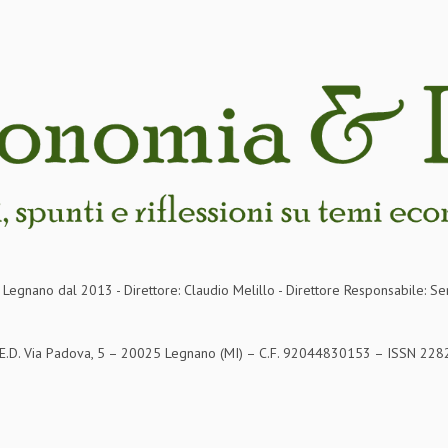
in Legnano dal 2013 - Direttore: Claudio Melillo - Direttore Responsabile: Se
S.E.D. Via Padova, 5 – 20025 Legnano (MI) – C.F. 92044830153 – ISSN 2282-