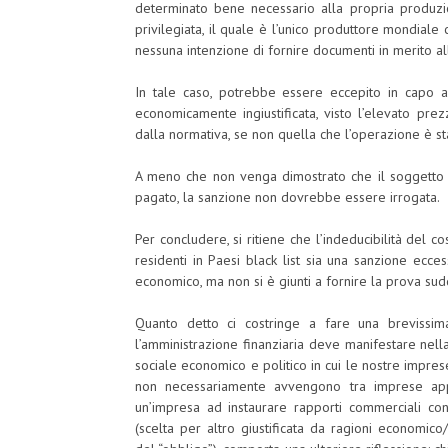
determinato bene necessario alla propria produzio
privilegiata, il quale è l’unico produttore mondia
nessuna intenzione di fornire documenti in merito alla
In tale caso, potrebbe essere eccepito in capo 
economicamente ingiustificata, visto l’elevato pre
dalla normativa, se non quella che l’operazione è st
A meno che non venga dimostrato che il soggetto i
pagato, la sanzione non dovrebbe essere irrogata.
Per concludere, si ritiene che l’indeducibilità del 
residenti in Paesi black list sia una sanzione ecce
economico, ma non si è giunti a fornire la prova sud
Quanto detto ci costringe a fare una brevissi
l’amministrazione finanziaria deve manifestare nella
sociale economico e politico in cui le nostre impre
non necessariamente avvengono tra imprese appa
un’impresa ad instaurare rapporti commerciali con 
(scelta per altro giustificata da ragioni economico