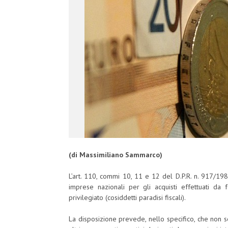
(di Massimiliano Sammarco)
L’art. 110, commi 10, 11 e 12 del D.P.R. n. 917/1986,
imprese nazionali per gli acquisti effettuati da f
privilegiato (cosiddetti paradisi fiscali).
La disposizione prevede, nello specifico, che non 