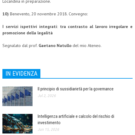
Locandina in preparazione.
10)
Benevento, 20 novembre 2018. Convegno:
I servizi ispettivi integrati:
tra contrasto al lavoro irregolare
e
promozione della legalità
Segnalato dal prof.
Gaetano Natullo
del mio Ateneo.
IN EVIDENZA
Il principio di sussidiarietà per la governance
Jul 2, 2026
Intelligenza artificiale e calcolo del rischio di
investimento
Jun 15, 2026