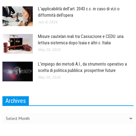
L’applicabilità dell’art. 2043 c.c. in caso di vizi o
difformità dell’opera
Jun 4, 2026
Misure cautelari reali tra Cassazione e CEDU: una
lettura sistemica dopo Isaia e altri c. Italia
May 28, 2026
L’impiego dei metodi A.I., da strumento operativo a
scelta di politica pubblica: prospettive future
May 28, 2026
Archives
Archives