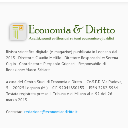
Rivista scientifica digitale (e-magazine) pubblicata in Legnano dal
2013 - Direttore: Claudio Melillo - Direttore Responsabile: Serena
Giglio - Coordinatore: Pierpaolo Grignani - Responsabile di
Redazione: Marco Schiariti
a cura del Centro Studi di Economia e Diritto – Ce.S.E.D. Via Padova,
5 – 20025 Legnano (MI) – C.F. 92044830153 – ISSN 2282-3964
Testata registrata presso il Tribunale di Milano al n. 92 del 26
marzo 2013
Contattaci:
redazione@economiaediritto.it