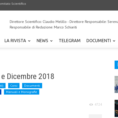
omitato Scientifico
Direttore Scientifico: Claudio Melillo - Direttore Responsabile: Seren
Responsabile di Redazione: Marco Schiariti
LA RIVISTA
NEWS
TELEGRAM
DOCUMENTI
e e Dicembre 2018
ti)
Corsi
Documenti
Manuali e Monografie
4724