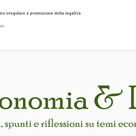
oro irregolare
e promozione della legalità
eo.