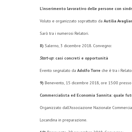
L’inserimento lavorativo delle persone con sin
Voluto e organizzato soprattutto da
Autilia Avaglia
Sarò tra i numerosi Relatori.
8)
Salerno, 3 dicembre 2018. Convegno:
Start-up
: casi concreti e opportunità
Evento segnalato da
Adolfo Torre
che è tra i Relator
9)
Benevento, 15 dicembre 2018, ore 15:00 presso 
Commercialista ed Economia Sannita:
quale fut
Organizzato dall’Associazione Nazionale Commercial
Locandina in preparazione.