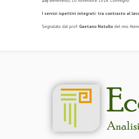
10)
Benevento, 20 novembre 2018. Convegno:
I servizi ispettivi integrati:
tra contrasto al lav
Segnalato dal prof.
Gaetano Natullo
del mio Aten