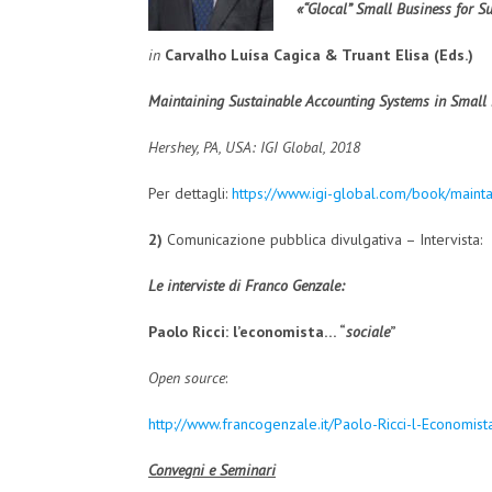
«“Glocal” Small Business for Su
in
Carvalho Luísa Cagica & Truant Elisa (Eds.)
Maintaining Sustainable Accounting Systems in Small
Hershey, PA, USA: IGI Global, 2018
Per dettagli:
https://www.igi-global.com/book/maint
2)
Comunicazione pubblica divulgativa – Intervista:
Le interviste di Franco Genzale:
Paolo Ricci: l’economista… “
sociale
”
Open source
:
http://www.francogenzale.it/Paolo-Ricci-l-Econom
Convegni e Seminari