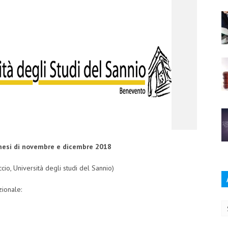
 mesi di novembre e dicembre 2018
ccio, Università degli studi del Sannio)
zionale:
Ar