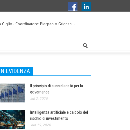
a Giglio - Coordinatore: Pierpaolo Grignani -
IN EVIDENZA
Il principio di sussidiarietà per la
governance
Jul 2, 2026
Intelligenza artificiale e calcolo del
rischio di investimento
Jun 15, 2026