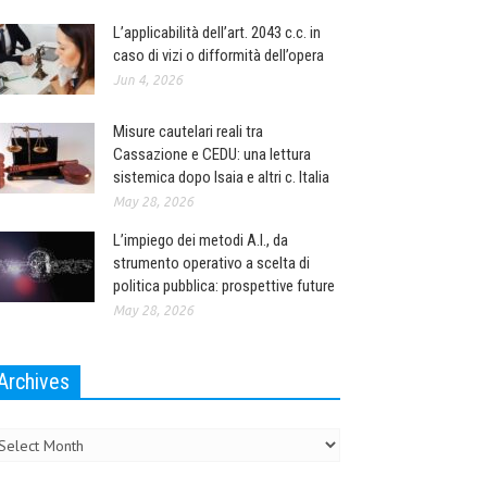
L’applicabilità dell’art. 2043 c.c. in
caso di vizi o difformità dell’opera
Jun 4, 2026
Misure cautelari reali tra
Cassazione e CEDU: una lettura
sistemica dopo Isaia e altri c. Italia
May 28, 2026
L’impiego dei metodi A.I., da
strumento operativo a scelta di
politica pubblica: prospettive future
May 28, 2026
Archives
chives