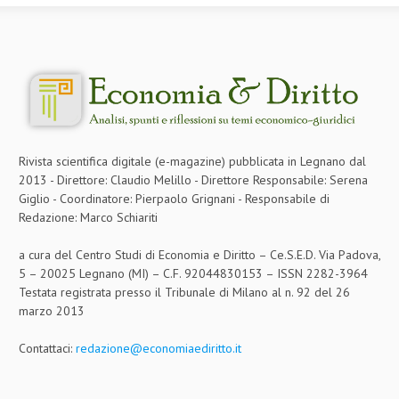
Rivista scientifica digitale (e-magazine) pubblicata in Legnano dal
2013 - Direttore: Claudio Melillo - Direttore Responsabile: Serena
Giglio - Coordinatore: Pierpaolo Grignani - Responsabile di
Redazione: Marco Schiariti
a cura del Centro Studi di Economia e Diritto – Ce.S.E.D. Via Padova,
5 – 20025 Legnano (MI) – C.F. 92044830153 – ISSN 2282-3964
Testata registrata presso il Tribunale di Milano al n. 92 del 26
marzo 2013
Contattaci:
redazione@economiaediritto.it