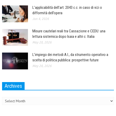
L’applicabilità dell’art. 2043 c.c. in caso di vizi o
difformità dell’opera
Jun 4, 2026
Misure cautelari reali tra Cassazione e CEDU: una
lettura sistemica dopo Isaia e altri c. Italia
May 28, 2026
L’impiego dei metodi A.I., da strumento operativo a
scelta di politica pubblica: prospettive future
May 28, 2026
Archives
Archives