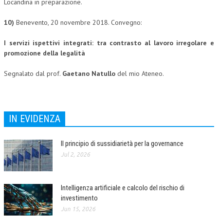
Locandina in preparazione.
10)
Benevento, 20 novembre 2018. Convegno:
I servizi ispettivi integrati:
tra contrasto al lavoro irregolare
e
promozione della legalità
Segnalato dal prof.
Gaetano Natullo
del mio Ateneo.
IN EVIDENZA
Il principio di sussidiarietà per la governance
Jul 2, 2026
Intelligenza artificiale e calcolo del rischio di
investimento
Jun 15, 2026