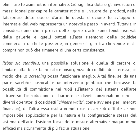
eliminare le asimmetrie informative. Ciò significa dotare gli investitori di
mezzi idonei per capire le caratteristiche e il valore dei prodotti, nella
fattispecie delle opere d’arte. In questa direzione lo sviluppo di
Internet e del web rappresenta un notevole passo in avanti. Tuttavia, in
considerazione che i prezzi delle opere d’arte sono tenuti riservati
dalle gallerie e quelli battuti all’asta risentono delle politiche
commerciali di chi le possiede, in genere il gap tra chi vende e chi
compra non può che rimanere di una certa consistenza.
Rebus sic stantibus
, una possibile soluzione è quella di cercare di
limitare alla base la possibile insorgenza di conflitti di interesse, in
modo che lo
screening
possa funzionare meglio. A tal fine, se da una
parte sarebbe auspicabile un intervento pubblico che limitasse la
possibilità di commistione nei ruoli all’interno del sistema dell’arte
attraverso l’introduzione di barriere e divieti funzionali in capo ai
diversi operatori (i cosiddetti “
chinese walls
”, come avviene per i mercati
finanziari), dall’altra essa risulta in molti casi essere di difficile se non
impossibile applicazione per la natura e la configurazione stessa del
sistema dell’arte. Esistono forse delle misure alternative magari meno
efficaci ma sicuramente di più facile attuazione.