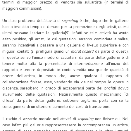
termini di maggior prezzo di vendita) sia sull’artista (in termini di
maggiori commissioni).
Un altro problema dell’attività di
segnaling
è che, dopo che le gallerie
hanno investito tempo e denaro per la promozione degli artisti, questi
ultimi possano lasciare la galleria[9]. Infatti se tale attività ha avuto
esito positivo, gli artisti, le cui quotazioni saranno cominciate a salire,
saranno incentivati a passare a una galleria di livello superiore e con
migliori contatti (si prefigura quindi un
moral hazard
da parte di questi).
In questo senso l’unico modo di cautelarsi da parte delle gallerie è di
tenere molto alta la percentuale di intermediazione all’inizio del
rapporto e tenere depositate in conto vendita una grande quantità di
opere dell’artista, in modo che, anche qualora il rapporto di
collaborazione finisse, esse, vendendo via via nel tempo le opere in
giacenza, sarebbero in grado di accaparrarsi parte dei profitti dovuti
all’aumento delle quotazioni. Naturalmente questo meccanismo “di
difesa” da parte delle gallerie, sebbene legittimo, porta con sé la
conseguenza di un ulteriore aumento dei costi di transazione.
Il rischio di azzardo morale nell’attività di
segnaling
non finisce qui. Nel
caso infatti più gallerie rappresentassero in contemporanea un artista,