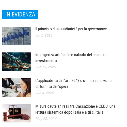
IN EVIDENZA
Il principio di sussidiarietà per la governance
Jul 2, 2026
Intelligenza artificiale e calcolo del rischio di
investimento
Jun 15, 2026
L’applicabilità dell’art. 2043 c.c. in caso di vizi o
difformità dell’opera
Jun 4, 2026
Misure cautelari reali tra Cassazione e CEDU: una
lettura sistemica dopo Isaia e altri c. Italia
May 28, 2026