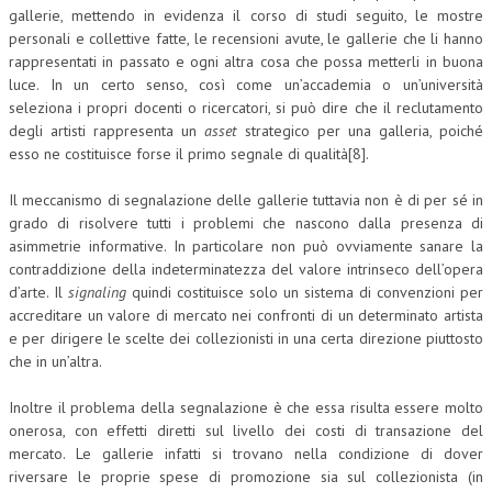
gallerie, mettendo in evidenza il corso di studi seguito, le mostre
personali e collettive fatte, le recensioni avute, le gallerie che li hanno
rappresentati in passato e ogni altra cosa che possa metterli in buona
luce. In un certo senso, così come un’accademia o un’università
seleziona i propri docenti o ricercatori, si può dire che il reclutamento
degli artisti rappresenta un
asset
strategico per una galleria, poiché
esso ne costituisce forse il primo segnale di qualità[8].
Il meccanismo di segnalazione delle gallerie tuttavia non è di per sé in
grado di risolvere tutti i problemi che nascono dalla presenza di
asimmetrie informative. In particolare non può ovviamente sanare la
contraddizione della indeterminatezza del valore intrinseco dell’opera
d’arte. Il
signaling
quindi costituisce solo un sistema di convenzioni per
accreditare un valore di mercato nei confronti di un determinato artista
e per dirigere le scelte dei collezionisti in una certa direzione piuttosto
che in un’altra.
Inoltre il problema della segnalazione è che essa risulta essere molto
onerosa, con effetti diretti sul livello dei costi di transazione del
mercato. Le gallerie infatti si trovano nella condizione di dover
riversare le proprie spese di promozione sia sul collezionista (in