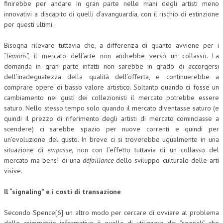
finirebbe per andare in gran parte nelle mani degli artisti meno
innovativi a discapito di quelli d’avanguardia, con il rischio di estinzione
per questi ultimi.
Bisogna rilevare tuttavia che, a differenza di quanto avviene per i
“
lemons
”, il mercato dell’arte non andrebbe verso un collasso. La
domanda in gran parte infatti non sarebbe in grado di accorgersi
dell’inadeguatezza della qualità dell’offerta, e continuerebbe a
comprare opere di basso valore artistico. Soltanto quando ci fosse un
cambiamento nei gusti dei collezionisti il mercato potrebbe essere
saturo. Nello stesso tempo solo quando il mercato diventasse saturo (e
quindi il prezzo di riferimento degli artisti di mercato cominciasse a
scendere) ci sarebbe spazio per nuove correnti e quindi per
un’evoluzione del gusto. In breve ci si troverebbe ugualmente in una
situazione di
empasse
, non con l’effetto tuttavia di un collasso del
mercato ma bensì di una
défaillance
dello sviluppo culturale delle arti
visive.
Il “signaling” e i costi di transazione
Secondo Spence[6] un altro modo per cercare di ovviare al problema