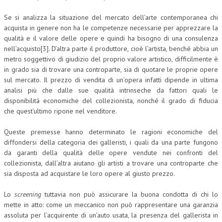
Se si analizza la situazione del mercato dell’arte contemporanea chi
acquista in genere non ha le competenze necessarie per apprezzare la
qualità e il valore delle opere e quindi ha bisogno di una consulenza
nell’acquisto[3]. D’altra parte il produttore, cioè l’artista, benché abbia un
metro soggettivo di giudizio del proprio valore artistico, difficilmente è
in grado sia di trovare una controparte, sia di quotare le proprie opere
sul mercato. Il prezzo di vendita di un’opera infatti dipende in ultima
analisi più che dalle sue qualità intrinseche da fattori quali le
disponibilità economiche del collezionista, nonché il grado di fiducia
che quest’ultimo ripone nel venditore.
Queste premesse hanno determinato le ragioni economiche del
diffondersi della categoria dei galleristi, i quali da una parte fungono
da garanti della qualità delle opere vendute nei confronti del
collezionista, dall’altra aiutano gli artisti a trovare una controparte che
sia disposta ad acquistare le loro opere al giusto prezzo.
Lo
screening
tuttavia non può assicurare la buona condotta di chi lo
mette in atto: come un meccanico non può rappresentare una garanzia
assoluta per l’acquirente di un’auto usata, la presenza del gallerista in