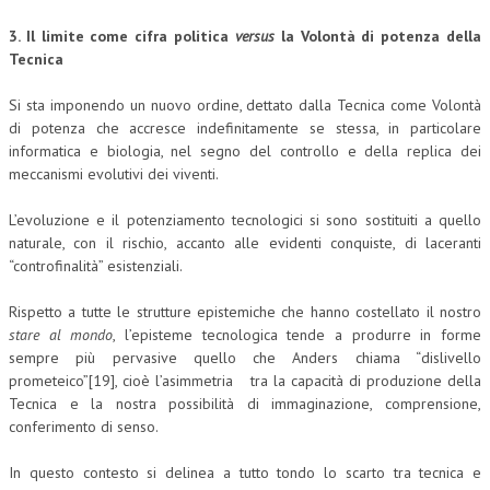
3. Il limite come cifra politica
versus
la Volontà di potenza della
Tecnica
Si sta imponendo un nuovo ordine, dettato dalla Tecnica come Volontà
di potenza che accresce indefinitamente se stessa, in particolare
informatica e biologia, nel segno del controllo e della replica dei
meccanismi evolutivi dei viventi.
L’evoluzione e il potenziamento tecnologici si sono sostituiti a quello
naturale, con il rischio, accanto alle evidenti conquiste, di laceranti
“controfinalità” esistenziali.
Rispetto a tutte le strutture epistemiche che hanno costellato il nostro
stare al mondo
, l’episteme tecnologica tende a produrre in forme
sempre più pervasive quello che Anders chiama “dislivello
prometeico”[19], cioè l’asimmetria tra la capacità di produzione della
Tecnica e la nostra possibilità di immaginazione, comprensione,
conferimento di senso.
In questo contesto si delinea a tutto tondo lo scarto tra tecnica e