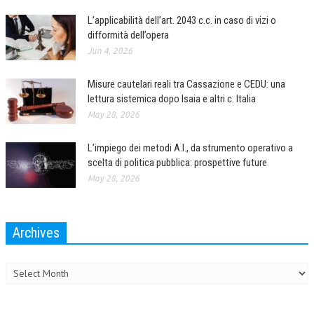
L’applicabilità dell’art. 2043 c.c. in caso di vizi o
difformità dell’opera
Jun 4, 2026
Misure cautelari reali tra Cassazione e CEDU: una
lettura sistemica dopo Isaia e altri c. Italia
May 28, 2026
L’impiego dei metodi A.I., da strumento operativo a
scelta di politica pubblica: prospettive future
May 28, 2026
Archives
Archives