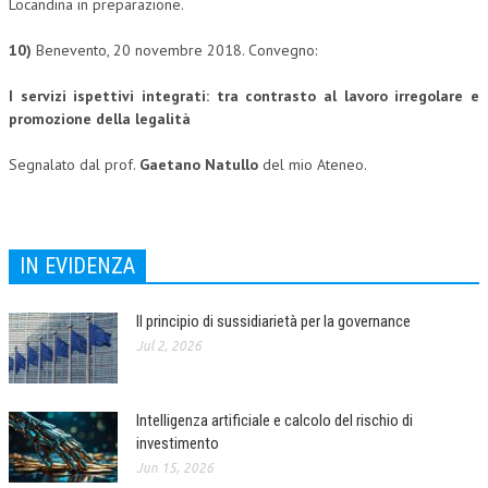
Locandina in preparazione.
10)
Benevento, 20 novembre 2018. Convegno:
I servizi ispettivi integrati:
tra contrasto al lavoro irregolare
e
promozione della legalità
Segnalato dal prof.
Gaetano Natullo
del mio Ateneo.
IN EVIDENZA
Il principio di sussidiarietà per la governance
Jul 2, 2026
Intelligenza artificiale e calcolo del rischio di
investimento
Jun 15, 2026