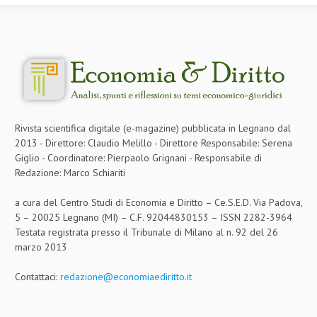
Rivista scientifica digitale (e-magazine) pubblicata in Legnano dal
2013 - Direttore: Claudio Melillo - Direttore Responsabile: Serena
Giglio - Coordinatore: Pierpaolo Grignani - Responsabile di
Redazione: Marco Schiariti
a cura del Centro Studi di Economia e Diritto – Ce.S.E.D. Via Padova,
5 – 20025 Legnano (MI) – C.F. 92044830153 – ISSN 2282-3964
Testata registrata presso il Tribunale di Milano al n. 92 del 26
marzo 2013
Contattaci:
redazione@economiaediritto.it