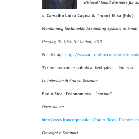
«“Glocal” Small Business for Su
in
Carvalho Luísa Cagica & Truant Elisa (Eds.)
Maintaining Sustainable Accounting Systems in Small
Hershey, PA, USA: IGI Global, 2018
Per dettagli:
https://www.igi-global.com/book/maint
2)
Comunicazione pubblica divulgativa – Intervista:
Le interviste di Franco Genzale:
Paolo Ricci: l’economista… “
sociale
”
Open source
:
http://www.francogenzale.it/Paolo-Ricci-l-Econom
Convegni e Seminari