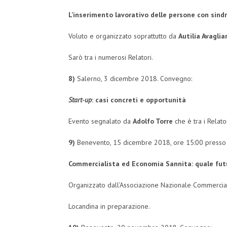
L’inserimento lavorativo delle persone con sin
Voluto e organizzato soprattutto da
Autilia Avaglia
Sarò tra i numerosi Relatori.
8)
Salerno, 3 dicembre 2018. Convegno:
Start-up
: casi concreti e opportunità
Evento segnalato da
Adolfo Torre
che è tra i Relator
9)
Benevento, 15 dicembre 2018, ore 15:00 presso 
Commercialista ed Economia Sannita:
quale fut
Organizzato dall’Associazione Nazionale Commercial
Locandina in preparazione.