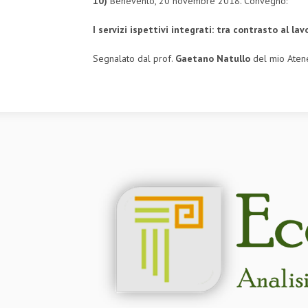
10)
Benevento, 20 novembre 2018. Convegno:
I servizi ispettivi integrati:
tra contrasto al lav
Segnalato dal prof.
Gaetano Natullo
del mio Aten