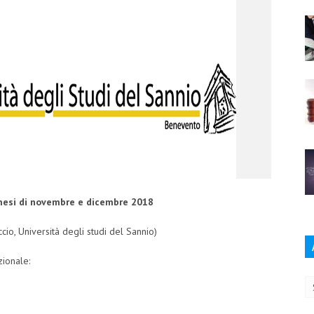
 mesi di novembre e dicembre 2018
ccio, Università degli studi del Sannio)
zionale:
Ar