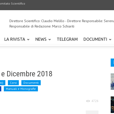
omitato Scientifico
Direttore Scientifico: Claudio Melillo - Direttore Responsabile: Seren
Responsabile di Redazione: Marco Schiariti
LA RIVISTA
NEWS
TELEGRAM
DOCUMENTI
e e Dicembre 2018
ti)
Corsi
Documenti
Manuali e Monografie
4726