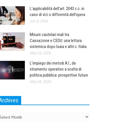
L’applicabilità dell’art. 2043 c.c. in
caso di vizi o difformità dell’opera
Jun 4, 2026
Misure cautelari reali tra
Cassazione e CEDU: una lettura
sistemica dopo Isaia e altri c. Italia
May 28, 2026
L’impiego dei metodi A.I., da
strumento operativo a scelta di
politica pubblica: prospettive future
May 28, 2026
Archives
chives