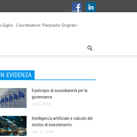
a Giglio - Coordinatore: Pierpaolo Grignani -
IN EVIDENZA
Il principio di sussidiarietà per la
governance
Jul 2, 2026
Intelligenza artificiale e calcolo del
rischio di investimento
Jun 15, 2026