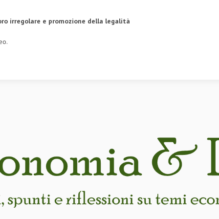
oro irregolare
e promozione della legalità
eo.