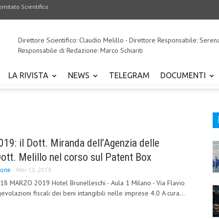
omitato Scientifico
Direttore Scientifico: Claudio Melillo - Direttore Responsabile: Seren
Responsabile di Redazione: Marco Schiariti
LA RIVISTA
NEWS
TELEGRAM
DOCUMENTI
19: il Dott. Miranda dell’Agenzia delle
Dott. Melillo nel corso sul Patent Box
ione
-
Mar 13, 2019
8 MARZO 2019 Hotel Brunelleschi - Aula 1 Milano - Via Flavio
volazioni fiscali dei beni intangibili nelle imprese 4.0 A cura...