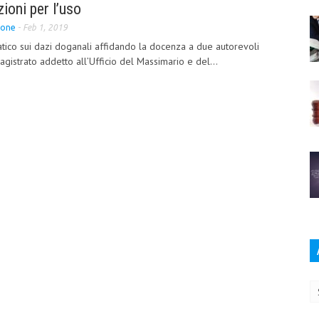
zioni per l’uso
ione
-
Feb 1, 2019
atico sui dazi doganali affidando la docenza a due autorevoli
agistrato addetto all’Ufficio del Massimario e del...
Ar