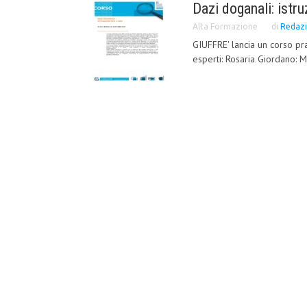
Dazi doganali: istru
Alta Formazione
di
Redaz
GIUFFRE' lancia un corso pr
esperti: Rosaria Giordano: M