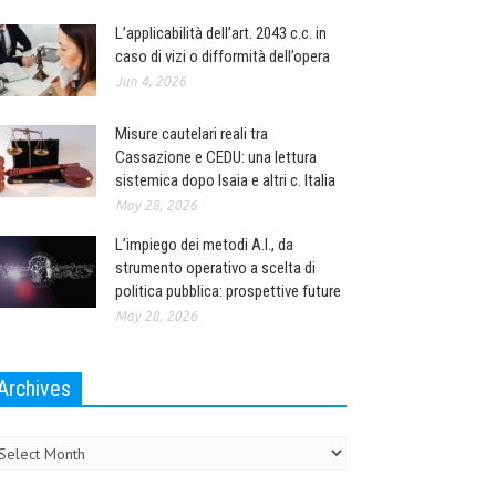
L’applicabilità dell’art. 2043 c.c. in
caso di vizi o difformità dell’opera
Jun 4, 2026
Misure cautelari reali tra
Cassazione e CEDU: una lettura
sistemica dopo Isaia e altri c. Italia
May 28, 2026
L’impiego dei metodi A.I., da
strumento operativo a scelta di
politica pubblica: prospettive future
May 28, 2026
Archives
chives