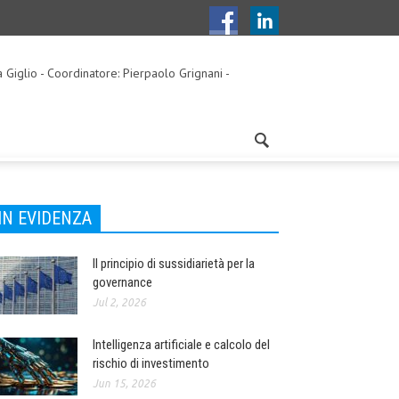
a Giglio - Coordinatore: Pierpaolo Grignani -
IN EVIDENZA
Il principio di sussidiarietà per la
governance
Jul 2, 2026
Intelligenza artificiale e calcolo del
rischio di investimento
Jun 15, 2026