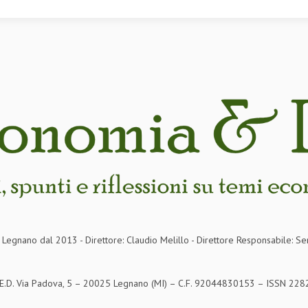
in Legnano dal 2013 - Direttore: Claudio Melillo - Direttore Responsabile: Se
S.E.D. Via Padova, 5 – 20025 Legnano (MI) – C.F. 92044830153 – ISSN 2282-