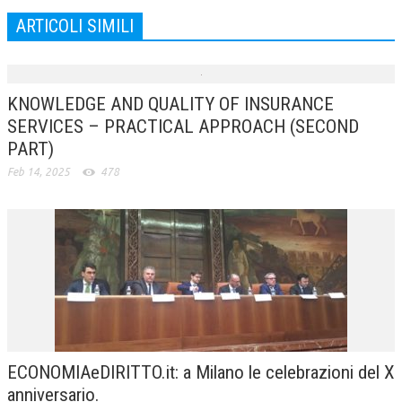
ARTICOLI SIMILI
KNOWLEDGE AND QUALITY OF INSURANCE
SERVICES – PRACTICAL APPROACH (SECOND
PART)
Feb 14, 2025
478
ECONOMIAeDIRITTO.it: a Milano le celebrazioni del X
anniversario.