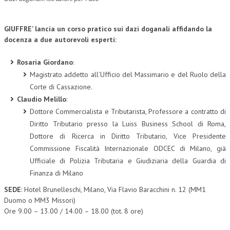
GIUFFRE’ lancia un corso pratico sui dazi doganali affidando la
docenza a due autorevoli esperti:
Rosaria Giordano
:
Magistrato addetto all’Ufficio del Massimario e del Ruolo della
Corte di Cassazione.
Claudio Melillo
:
Dottore Commercialista e Tributarista, Professore a contratto di
Diritto Tributario presso la Luiss Business School di Roma,
Dottore di Ricerca in Diritto Tributario, Vice Presidente
Commissione Fiscalità Internazionale ODCEC di Milano, già
Ufficiale di Polizia Tributaria e Giudiziaria della Guardia di
Finanza di Milano
SEDE
: Hotel Brunelleschi, Milano, Via Flavio Baracchini n. 12 (MM1
Duomo o MM3 Missori)
Ore 9.00 – 13.00 / 14.00 – 18.00 (tot. 8 ore)