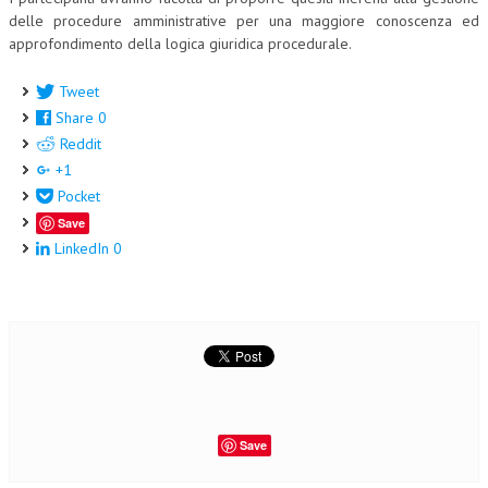
delle procedure amministrative per una maggiore conoscenza ed
approfondimento della logica giuridica procedurale.
Tweet
Share
0
Reddit
+1
Pocket
Save
LinkedIn
0
Save