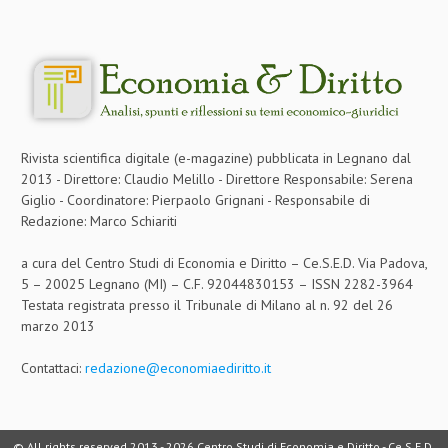
Rivista scientifica digitale (e-magazine) pubblicata in Legnano dal
2013 - Direttore: Claudio Melillo - Direttore Responsabile: Serena
Giglio - Coordinatore: Pierpaolo Grignani - Responsabile di
Redazione: Marco Schiariti
a cura del Centro Studi di Economia e Diritto – Ce.S.E.D. Via Padova,
5 – 20025 Legnano (MI) – C.F. 92044830153 – ISSN 2282-3964
Testata registrata presso il Tribunale di Milano al n. 92 del 26
marzo 2013
Contattaci:
redazione@economiaediritto.it
© All rights reserved 2013 -
2026 Centro Studi di Economia e Diritto - Ce.S.E.D.