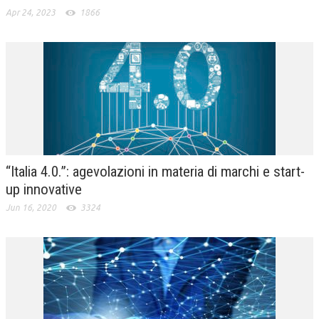
Apr 24, 2023
1866
“Italia 4.0.”: agevolazioni in materia di marchi e start-
up innovative
Jun 16, 2020
3324