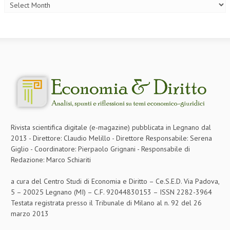
Rivista scientifica digitale (e-magazine) pubblicata in Legnano dal
2013 - Direttore: Claudio Melillo - Direttore Responsabile: Serena
Giglio - Coordinatore: Pierpaolo Grignani - Responsabile di
Redazione: Marco Schiariti
a cura del Centro Studi di Economia e Diritto – Ce.S.E.D. Via Padova,
5 – 20025 Legnano (MI) – C.F. 92044830153 – ISSN 2282-3964
Testata registrata presso il Tribunale di Milano al n. 92 del 26
marzo 2013