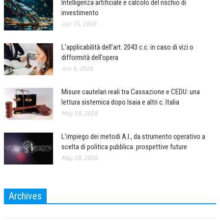
Intelligenza artificiale e calcolo del rischio di
investimento
Jun 15, 2026
L’applicabilità dell’art. 2043 c.c. in caso di vizi o
difformità dell’opera
Jun 4, 2026
Misure cautelari reali tra Cassazione e CEDU: una
lettura sistemica dopo Isaia e altri c. Italia
May 28, 2026
L’impiego dei metodi A.I., da strumento operativo a
scelta di politica pubblica: prospettive future
May 28, 2026
Archives
Archives