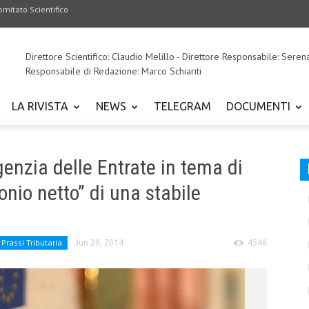
omitato Scientifico
Direttore Scientifico: Claudio Melillo - Direttore Responsabile: Seren
Responsabile di Redazione: Marco Schiariti
LA RIVISTA
NEWS
TELEGRAM
DOCUMENTI
genzia delle Entrate in tema di
onio netto” di una stabile
Prassi Tributaria
Jun 29, 2014
4546