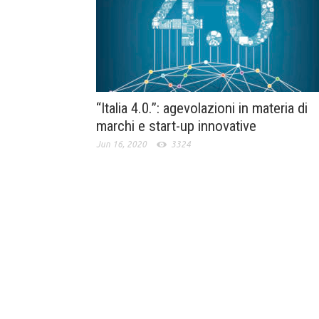
“Italia 4.0.”: agevolazioni in materia di
marchi e start-up innovative
Jun 16, 2020
3324