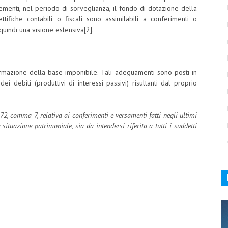
ementi, nel periodo di sorveglianza, il fondo di dotazione della
ttifiche contabili o fiscali sono assimilabili a conferimenti o
uindi una visione estensiva[2].
rmazione della base imponibile. Tali adeguamenti sono posti in
ei debiti (produttivi di interessi passivi) risultanti dal proprio
 172, comma 7, relativa ai conferimenti e versamenti fatti negli ultimi
 situazione patrimoniale, sia da intendersi riferita a tutti i suddetti