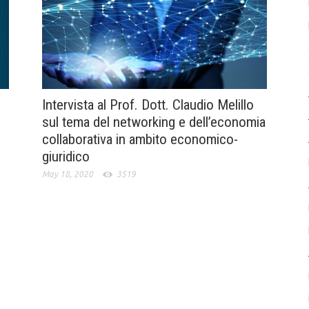
Intervista al Prof. Dott. Claudio Melillo
sul tema del networking e dell’economia
collaborativa in ambito economico-
giuridico
May 18, 2020
3519