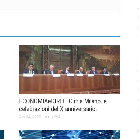
ECONOMIAeDIRITTO.it: a Milano le
celebrazioni del X anniversario.
Apr 24, 2023
1868