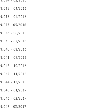
N. 034 – 02/2016
N. 035 – 03/2016
N. 036 – 04/2016
N. 037 – 05/2016
N. 038 – 06/2016
N. 039 – 07/2016
N. 040 – 08/2016
N. 041 – 09/2016
N. 042 – 10/2016
N. 043 – 11/2016
N. 044 – 12/2016
N. 045 – 01/2017
N. 046 – 02/2017
N. 047 – 03/2017