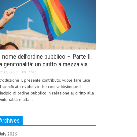
n nome dell’ordine pubblico – Parte II.
a genitorialità: un diritto a mezza via
c 31, 2023
1745
troduzione Il presente contributo, vuole fare luce
l significato evolutivo che contraddistingue il
incipio di ordine pubblico in relazione al diritto alla
nitorialità e alla...
Archives
July 2026