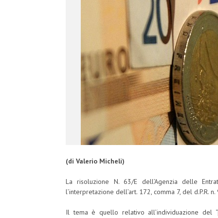
(di Valerio Micheli)
La risoluzione N. 63/E dell’Agenzia delle Entr
l’interpretazione dell’art. 172, comma 7, del d.P.R. n
Il tema è quello relativo all’individuazione del “