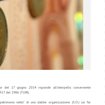
ate del 17 giugno 2014 risponde all’interpello concernente
. 917 del 1986 (TUIR).
patrimonio netto” di una stabile organizzazione (S.O.) cui far