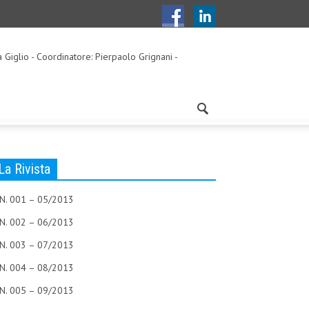
a Giglio - Coordinatore: Pierpaolo Grignani -
La Rivista
N. 001 – 05/2013
N. 002 – 06/2013
N. 003 – 07/2013
N. 004 – 08/2013
N. 005 – 09/2013