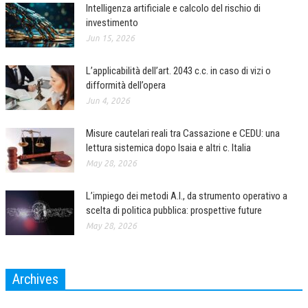
Intelligenza artificiale e calcolo del rischio di
investimento
Jun 15, 2026
L’applicabilità dell’art. 2043 c.c. in caso di vizi o
difformità dell’opera
Jun 4, 2026
Misure cautelari reali tra Cassazione e CEDU: una
lettura sistemica dopo Isaia e altri c. Italia
May 28, 2026
L’impiego dei metodi A.I., da strumento operativo a
scelta di politica pubblica: prospettive future
May 28, 2026
Archives
Archives