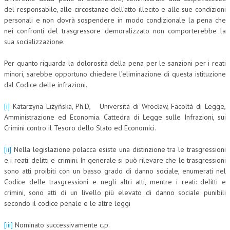
del responsabile, alle circostanze dell’atto illecito e alle sue condizioni
personali e non dovrà sospendere in modo condizionale la pena che
nei confronti del trasgressore demoralizzato non comporterebbe la
sua socializzazione.
Per quanto riguarda la dolorosità della pena per le sanzioni per i reati
minori, sarebbe opportuno chiedere l’eliminazione di questa istituzione
dal Codice delle infrazioni.
[i]
Katarzyna Liżyńska, Ph.D, Università di Wrocław, Facoltà di Legge,
Amministrazione ed Economia. Cattedra di Legge sulle Infrazioni, sui
Crimini contro il Tesoro dello Stato ed Economici.
[ii]
Nella legislazione polacca esiste una distinzione tra le trasgressioni
e i reati: delitti e crimini. In generale si può rilevare che le trasgressioni
sono atti proibiti con un basso grado di danno sociale, enumerati nel
Codice delle trasgressioni e negli altri atti, mentre i reati: delitti e
crimini, sono atti di un livello più elevato di danno sociale punibili
secondo il codice penale e le altre leggi
[iii]
Nominato successivamente c.p.