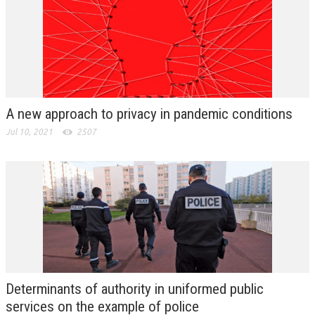
A new approach to privacy in pandemic conditions
Jul 10, 2021
2507
Determinants of authority in uniformed public
services on the example of police