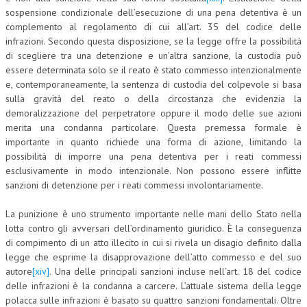
sospensione condizionale dell’esecuzione di una pena detentiva è un
complemento al regolamento di cui all’art. 35 del codice delle
infrazioni. Secondo questa disposizione, se la legge offre la possibilità
di scegliere tra una detenzione e un’altra sanzione, la custodia può
essere determinata solo se il reato è stato commesso intenzionalmente
e, contemporaneamente, la sentenza di custodia del colpevole si basa
sulla gravità del reato o della circostanza che evidenzia la
demoralizzazione del perpetratore oppure il modo delle sue azioni
merita una condanna particolare. Questa premessa formale è
importante in quanto richiede una forma di azione, limitando la
possibilità di imporre una pena detentiva per i reati commessi
esclusivamente in modo intenzionale. Non possono essere inflitte
sanzioni di detenzione per i reati commessi involontariamente.
La punizione è uno strumento importante nelle mani dello Stato nella
lotta contro gli avversari dell’ordinamento giuridico. È la conseguenza
di compimento di un atto illecito in cui si rivela un disagio definito dalla
legge che esprime la disapprovazione dell’atto commesso e del suo
autore
[xiv]
. Una delle principali sanzioni incluse nell’art. 18 del codice
delle infrazioni è la condanna a carcere. L’attuale sistema della legge
polacca sulle infrazioni è basato su quattro sanzioni fondamentali. Oltre