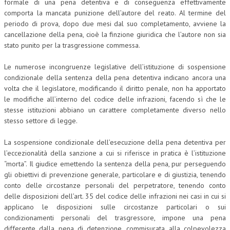
formale di una pena detentiva e di conseguenza effettivamente
comporta la mancata punizione dell’autore del reato. Al termine del
periodo di prova, dopo due mesi dal suo completamento, avviene la
cancellazione della pena, cioè la finzione giuridica che l’autore non sia
stato punito per la trasgressione commessa.
Le numerose incongruenze legislative dell’istituzione di sospensione
condizionale della sentenza della pena detentiva indicano ancora una
volta che il legislatore, modificando il diritto penale, non ha apportato
le modifiche all’interno del codice delle infrazioni, facendo sì che le
stesse istituzioni abbiano un carattere completamente diverso nello
stesso settore di legge.
La sospensione condizionale dell’esecuzione della pena detentiva per
l’eccezionalità della sanzione a cui si riferisce in pratica è l’istituzione
“morta”. Il giudice emettendo la sentenza della pena, pur perseguendo
gli obiettivi di prevenzione generale, particolare e di giustizia, tenendo
conto delle circostanze personali del perpetratore, tenendo conto
delle disposizioni dell’art. 35 del codice delle infrazioni nei casi in cui si
applicano le disposizioni sulle circostanze particolari o sui
condizionamenti personali del trasgressore, impone una pena
differente dalla pena di detenzione, commisurata alla colpevolezza