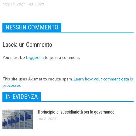
May 14, 2021
3029
NESSUN COMMENTO
Lascia un Commento
You must be
logged in
to post a comment.
This site uses Akismet to reduce spam.
Learn how your comment data is
processed.
IN EVIDENZA
Il principio di sussidiarietà per la governance
Jul 2, 2026