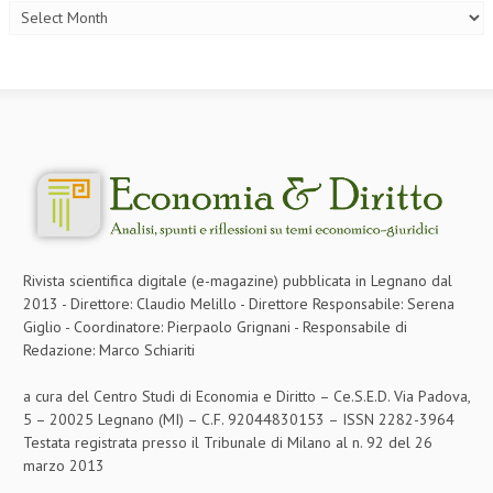
Rivista scientifica digitale (e-magazine) pubblicata in Legnano dal
2013 - Direttore: Claudio Melillo - Direttore Responsabile: Serena
Giglio - Coordinatore: Pierpaolo Grignani - Responsabile di
Redazione: Marco Schiariti
a cura del Centro Studi di Economia e Diritto – Ce.S.E.D. Via Padova,
5 – 20025 Legnano (MI) – C.F. 92044830153 – ISSN 2282-3964
Testata registrata presso il Tribunale di Milano al n. 92 del 26
marzo 2013