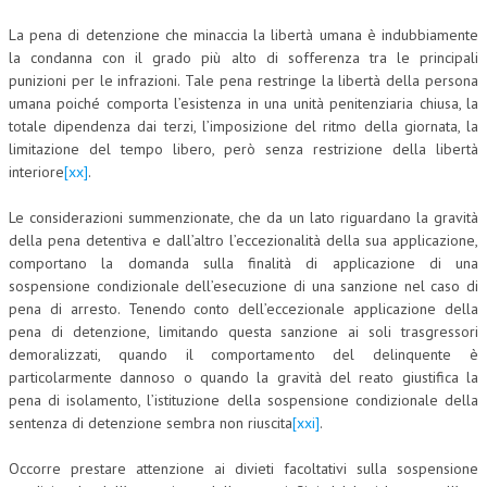
La pena di detenzione che minaccia la libertà umana è indubbiamente
la condanna con il grado più alto di sofferenza tra le principali
punizioni per le infrazioni. Tale pena restringe la libertà della persona
umana poiché comporta l’esistenza in una unità penitenziaria chiusa, la
totale dipendenza dai terzi, l’imposizione del ritmo della giornata, la
limitazione del tempo libero, però senza restrizione della libertà
interiore
[xx]
.
Le considerazioni summenzionate, che da un lato riguardano la gravità
della pena detentiva e dall’altro l’eccezionalità della sua applicazione,
comportano la domanda sulla finalità di applicazione di una
sospensione condizionale dell’esecuzione di una sanzione nel caso di
pena di arresto. Tenendo conto dell’eccezionale applicazione della
pena di detenzione, limitando questa sanzione ai soli trasgressori
demoralizzati, quando il comportamento del delinquente è
particolarmente dannoso o quando la gravità del reato giustifica la
pena di isolamento, l’istituzione della sospensione condizionale della
sentenza di detenzione sembra non riuscita
[xxi]
.
Occorre prestare attenzione ai divieti facoltativi sulla sospensione