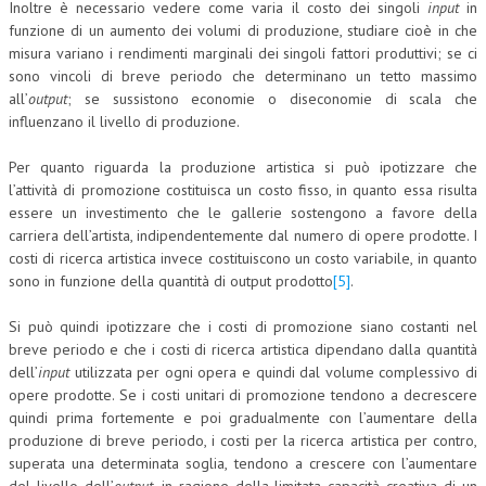
Inoltre è necessario vedere come varia il costo dei singoli
input
in
funzione di un aumento dei volumi di produzione, studiare cioè in che
misura variano i rendimenti marginali dei singoli fattori produttivi; se ci
sono vincoli di breve periodo che determinano un tetto massimo
all’
output
; se sussistono economie o diseconomie di scala che
influenzano il livello di produzione.
Per quanto riguarda la produzione artistica si può ipotizzare che
l’attività di promozione costituisca un costo fisso, in quanto essa risulta
essere un investimento che le gallerie sostengono a favore della
carriera dell’artista, indipendentemente dal numero di opere prodotte. I
costi di ricerca artistica invece costituiscono un costo variabile, in quanto
sono in funzione della quantità di output prodotto
[5]
.
Si può quindi ipotizzare che i costi di promozione siano costanti nel
breve periodo e che i costi di ricerca artistica dipendano dalla quantità
dell’
input
utilizzata per ogni opera e quindi dal volume complessivo di
opere prodotte. Se i costi unitari di promozione tendono a decrescere
quindi prima fortemente e poi gradualmente con l’aumentare della
produzione di breve periodo, i costi per la ricerca artistica per contro,
superata una determinata soglia, tendono a crescere con l’aumentare