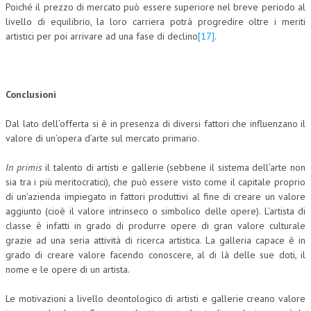
Poiché il prezzo di mercato può essere superiore nel breve periodo al
livello di equilibrio, la loro carriera potrà progredire oltre i meriti
artistici per poi arrivare ad una fase di declino
[17]
.
Conclusioni
Dal lato dell’offerta si è in presenza di diversi fattori che influenzano il
valore di un’opera d’arte sul mercato primario.
In primis
il talento di artisti e gallerie (sebbene il sistema dell’arte non
sia tra i più meritocratici), che può essere visto come il capitale proprio
di un’azienda impiegato in fattori produttivi al fine di creare un valore
aggiunto (cioè il valore intrinseco o simbolico delle opere). L’artista di
classe è infatti in grado di produrre opere di gran valore culturale
grazie ad una seria attività di ricerca artistica. La galleria capace è in
grado di creare valore facendo conoscere, al di là delle sue doti, il
nome e le opere di un artista.
Le motivazioni a livello deontologico di artisti e gallerie creano valore