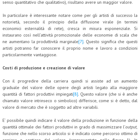
senso quantitativo che qualitativo), risultano avere un maggior valore.
In particolare è interessante notare come per gli artisti di successo la
notorietà, secondo il principio della diffusione virale (in termini
economici esternalità di rete), cresca in misura esponenziale. Si
instaurano così nell’attività promozionale delle economie di scala che
ne aumentano la produttività marginale
[7]
. Questo significa che questi
artisti potranno far conoscere il proprio nome e lavoro a condizioni
particolarmente vantaggiose.
Costi di produzione e creazione di valore
Con il progredire della carriera quindi si assiste ad un aumento
graduale del valore delle opere degli artisti legato alla maggiore
quantità di fattori produttivi impiegati
[8]
. Questo valore (che si è anche
chiamato valore intrinseco o simbolico) differisce, come si è detto, dal
valore di mercato che è soggetto ad altre variabili.
E’ possibile quindi indicare il valore della produzione in funzione della
quantità ottimale dei fattori produttivi in grado di massimizzare l’
output
,
funzione che nello scorso articolo si è indicato come percorso ottimo di