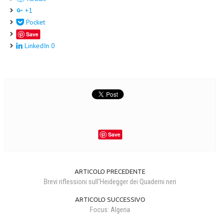
+1
Pocket
Save
LinkedIn
0
Save
ARTICOLO PRECEDENTE
Brevi riflessioni sull'Heidegger dei Quaderni neri
ARTICOLO SUCCESSIVO
Focus: Algeria