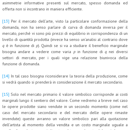
asimmetrie informative presenti sul mercato, spesso domanda ed
offerta non si incontrano in maniera efficiente.
[13]
Per il mercato dell’arte, visto la particolare conformazione della
domanda, non ha senso parlare di curva di domanda inversa per il
mercato, perché vi sono più prezzi di equilibrio in corrispondenza di un
livello di quantità prodotta (invece ha senso un’analisi al contrario dove
q
è in funzione di
p
). Quindi se si va a studiare il beneficio marginale
bisogna andare a vedere come varia
p
in funzione di
q
nei diversi
settori di mercato, per i quali vige una relazione biunivoca della
funzione di domanda.
[14]
In tal caso bisogna riconsiderare la teoria della produzione, come
si vedrà quando si prenderà in considerazione il mercato secondario.
[15]
Solo nel mercato primario il valore simbolico corrisponde ai costi
marginali lungo il sentiero del valore. Come vedremo a breve nel caso
le opere prodotte siano vendute in un secondo momento (come nel
caso del mercato secondario e del mercato delle opere rimaste
invendute) queste avranno un valore simbolico pari alla quotazione
dell’artista al momento della vendita e un costo marginale uguale a