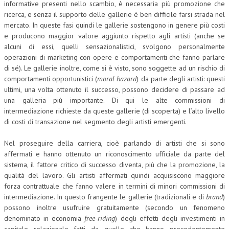
informative presenti nello scambio, è necessaria più promozione che
ricerca, e senza il supporto delle gallerie è ben difficile farsi strada nel
mercato. In queste fasi quindi le gallerie sostengono in genere più costi
e producono maggior valore aggiunto rispetto agli artisti (anche se
alcuni di essi, quelli sensazionalistici, svolgono personalmente
operazioni di marketing con opere e comportamenti che fanno parlare
di sé). Le gallerie inoltre, come si è visto, sono soggette ad un rischio di
comportamenti opportunistici (
moral hazard
) da parte degli artisti: questi
ultimi, una volta ottenuto il successo, possono decidere di passare ad
una galleria più importante. Di qui le alte commissioni di
intermediazione richieste da queste gallerie (di scoperta) e l’alto livello
di costi di transazione nel segmento degli artisti emergenti.
Nel proseguire della carriera, cioè parlando di artisti che si sono
affermati e hanno ottenuto un riconoscimento ufficiale da parte del
sistema, il fattore critico di successo diventa, più che la promozione, la
qualità del lavoro. Gli artisti affermati quindi acquisiscono maggiore
forza contrattuale che fanno valere in termini di minori commissioni di
intermediazione. In questo frangente le gallerie (tradizionali e di
brand
)
possono inoltre usufruire gratuitamente (secondo un fenomeno
denominato in economia
free-riding
) degli effetti degli investimenti in