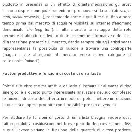
piuttosto in presenza di un effetto di disintermediazione: gli artisti
hanno a disposizione più strumenti per promuoversi da soli (siti
web
,
e-
mail
,
social networks,
..), consentendo anche a quelli esclusi fino a poco
tempo prima dal mercato di acquisire visibilità su Internet (fenomeno
denominato “
the long tail
”). In ultima analisi lo sviluppo della rete
permette di abbattere il livello delle asimmetrie informative e dei costi
di transazione presenti sul mercato, dando sempre più agli artisti senza
rappresentanza la possibilità di riuscire a trovare una controparte
(magari anche allargando il mercato verso nuove categorie di
collezionisti “minori”).
Fattori produttivi e funzioni di costo di un artista
Poiché si è visto che tra artisti e gallerie si instaura un’alleanza di tipo
sinergico, è a questo punto interessante analizzare nel suo complesso
le funzioni di costo dell’offerta, in modo da poter mettere in relazione
la quantità di opere prodotte con il possibile prezzo di vendita.
Per studiare le funzioni di costo di un artista bisogna vedere quali
fattori produttivi costituiscono nel breve periodo degli investimenti fissi
e quali invece variano in funzione della quantità di
output
prodotta.