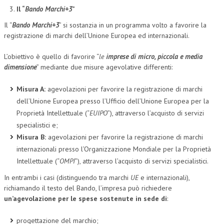
Il “
Bando Marchi+3
”
Il “
Bando Marchi+3
” si sostanzia in un programma volto a favorire la
registrazione di marchi dell’Unione Europea ed internazionali.
L’obiettivo è quello di favorire “
le
imprese di micro, piccola e media
dimensione
” mediante due misure agevolative differenti:
Misura A:
agevolazioni per favorire la registrazione di marchi
dell’Unione Europea presso l’Ufficio dell’Unione Europea per la
Proprietà Intellettuale (“
EUIPO
”), attraverso l’acquisto di servizi
specialistici e;
Misura B:
agevolazioni per favorire la registrazione di marchi
internazionali presso l’Organizzazione Mondiale per la Proprietà
Intellettuale (“
OMPI
”), attraverso l’acquisto di servizi specialistici.
In entrambi i casi (distinguendo tra marchi
UE
e internazionali),
richiamando il testo del Bando, l’impresa può richiedere
un’agevolazione per le spese sostenute in sede di
:
progettazione del marchio;