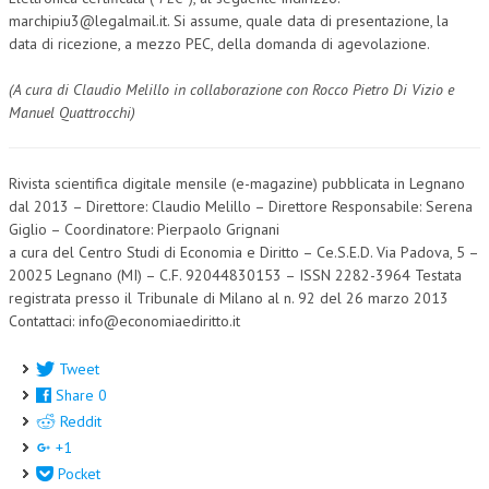
marchipiu3@legalmail.it. Si assume, quale data di presentazione, la
data di ricezione, a mezzo PEC, della domanda di agevolazione.
(A cura di Claudio Melillo in collaborazione con Rocco Pietro Di Vizio e
Manuel Quattrocchi)
Rivista scientifica digitale mensile (e-magazine) pubblicata in Legnano
dal 2013 – Direttore: Claudio Melillo – Direttore Responsabile: Serena
Giglio – Coordinatore: Pierpaolo Grignani
a cura del Centro Studi di Economia e Diritto – Ce.S.E.D. Via Padova, 5 –
20025 Legnano (MI) – C.F. 92044830153 – ISSN 2282-3964 Testata
registrata presso il Tribunale di Milano al n. 92 del 26 marzo 2013
Contattaci: info@economiaediritto.it
Tweet
Share
0
Reddit
+1
Pocket