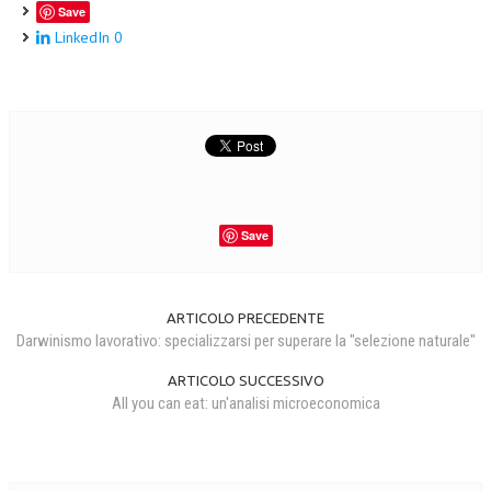
Save
LinkedIn
0
Save
ARTICOLO PRECEDENTE
Darwinismo lavorativo: specializzarsi per superare la "selezione naturale"
ARTICOLO SUCCESSIVO
All you can eat: un'analisi microeconomica