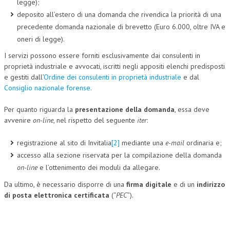
legge);
deposito all’estero di una domanda che rivendica la priorità di una
precedente domanda nazionale di brevetto (Euro 6.000, oltre IVA e
oneri di legge).
I servizi possono essere forniti esclusivamente dai consulenti in
proprietà industriale e avvocati, iscritti negli appositi elenchi predisposti
e gestiti dall’
Ordine dei consulenti in proprietà industriale
e dal
Consiglio nazionale forense
.
Per quanto riguarda la
presentazione della domanda
, essa deve
avvenire
on-line
, nel rispetto del seguente
iter
:
registrazione al sito di Invitalia
[2]
mediante una
e-mail
ordinaria e;
accesso alla sezione riservata per la compilazione della domanda
on-line
e l’ottenimento dei moduli da allegare.
Da ultimo, è necessario disporre di una
firma digitale
e di un
indirizzo
di posta elettronica certificata
(“
PEC
”).