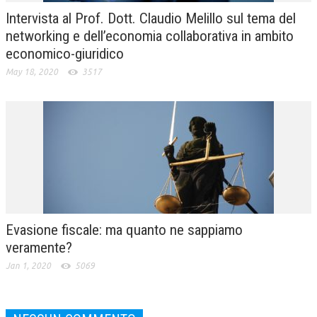
Intervista al Prof. Dott. Claudio Melillo sul tema del
networking e dell’economia collaborativa in ambito
economico-giuridico
May 18, 2020
3517
Evasione fiscale: ma quanto ne sappiamo
veramente?
Jan 1, 2020
5069