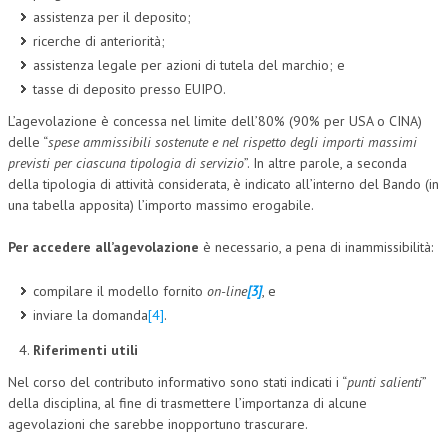
assistenza per il deposito;
ricerche di anteriorità;
assistenza legale per azioni di tutela del marchio; e
tasse di deposito presso EUIPO.
L’agevolazione è concessa nel limite dell’80% (90% per USA o CINA)
delle “
spese ammissibili sostenute e nel rispetto degli importi massimi
previsti per ciascuna tipologia di servizio
”. In altre parole, a seconda
della tipologia di attività considerata, è indicato all’interno del Bando (in
una tabella apposita) l’importo massimo erogabile.
Per accedere all’agevolazione
è necessario, a pena di inammissibilità:
compilare il modello fornito
on-line
[3]
, e
inviare la domanda
[4]
.
Riferimenti utili
Nel corso del contributo informativo sono stati indicati i “
punti salienti
”
della disciplina, al fine di trasmettere l’importanza di alcune
agevolazioni che sarebbe inopportuno trascurare.