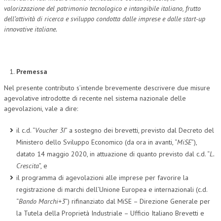
valorizzazione del patrimonio tecnologico e intangibile italiano, frutto
dell’attività di ricerca e sviluppo condotta dalle imprese e dalle start-up
innovative italiane.
Premessa
Nel presente contributo s’intende brevemente descrivere due misure
agevolative introdotte di recente nel sistema nazionale delle
agevolazioni, vale a dire:
il c.d. “
Voucher 3I
” a sostegno dei brevetti, previsto dal Decreto del
Ministero dello Sviluppo Economico (da ora in avanti, “
MiSE
”),
datato 14 maggio 2020, in attuazione di quanto previsto dal c.d. “
L.
Crescita
”, e
il programma di agevolazioni alle imprese per favorire la
registrazione di marchi dell’Unione Europea e internazionali (c.d.
“
Bando Marchi+3
”) rifinanziato dal MiSE – Direzione Generale per
la Tutela della Proprietà Industriale – Ufficio Italiano Brevetti e