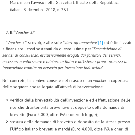
Marchi, con l’avviso nella Gazzetta Ufficiale della Repubblica
italiana 3 dicembre 2018, n. 281.
Il “
Voucher 3I
”
Il “
Voucher 3I
” si rivolge alle sole “
start-up innovative
”
[1]
ed è finalizzato
a finanziare i costi sostenuti da queste ultime per “
l’acquisizione di
servizi di consulenza, esclusivamente erogati dai fornitori dei servizi,
necessari a valorizzare e tutelare in Italia e all’estero i propri processi di
innovazione tramite un
brevetto
per invenzione industriale
”.
Nel concreto, l’incentivo consiste nel rilascio di un
voucher
a copertura
delle seguenti spese legate all’attività di brevettazione:
verifica della brevettabilità dell’invenzione ed effettuazione delle
ricerche di anteriorità preventive al deposito della domanda di
brevetto (Euro 2.000, oltre IVA e oneri di legge);
stesura della domanda di brevetto e deposito della stessa presso
l’Ufficio italiano brevetti e marchi (Euro 4.000, oltre IVA e oneri di