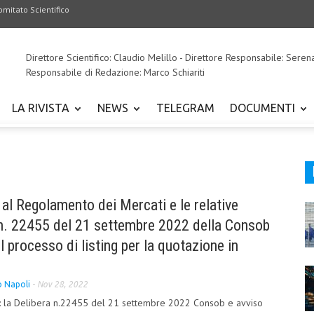
omitato Scientifico
Direttore Scientifico: Claudio Melillo - Direttore Responsabile: Seren
Responsabile di Redazione: Marco Schiariti
LA RIVISTA
NEWS
TELEGRAM
DOCUMENTI
al Regolamento dei Mercati e le relative
a n. 22455 del 21 settembre 2022 della Consob
l processo di listing per la quotazione in
o Napoli
-
Nov 28, 2022
: la Delibera n.22455 del 21 settembre 2022 Consob e avviso