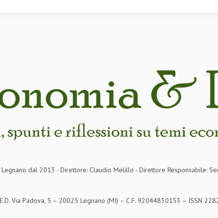
in Legnano dal 2013 - Direttore: Claudio Melillo - Direttore Responsabile: Se
S.E.D. Via Padova, 5 – 20025 Legnano (MI) – C.F. 92044830153 – ISSN 2282-