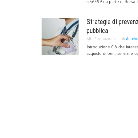
n.36399 da parte di Borsa I
Strategie di preven
pubblica
Alta Formazione
di
Aureli
Introduzione Ciò che interes
acquisto di beni, servizi e o