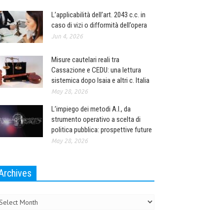
L’applicabilità dell’art. 2043 c.c. in
caso di vizi o difformità dell’opera
Jun 4, 2026
Misure cautelari reali tra
Cassazione e CEDU: una lettura
sistemica dopo Isaia e altri c. Italia
May 28, 2026
L’impiego dei metodi A.I., da
strumento operativo a scelta di
politica pubblica: prospettive future
May 28, 2026
Archives
chives