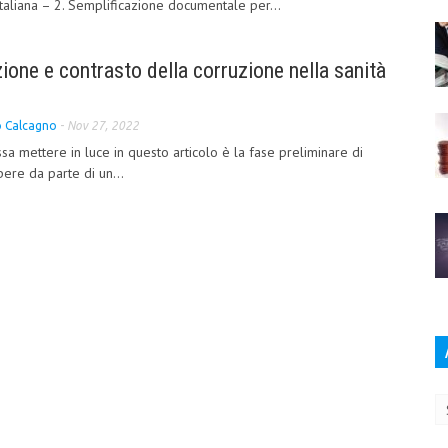
taliana – 2. Semplificazione documentale per...
zione e contrasto della corruzione nella sanità
o Calcagno
-
Nov 27, 2022
sa mettere in luce in questo articolo è la fase preliminare di
pere da parte di un...
Ar