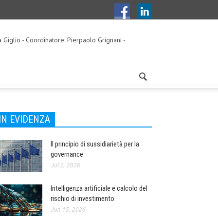
a Giglio - Coordinatore: Pierpaolo Grignani -
IN EVIDENZA
Il principio di sussidiarietà per la
governance
Jul 2, 2026
Intelligenza artificiale e calcolo del
rischio di investimento
Jun 15, 2026