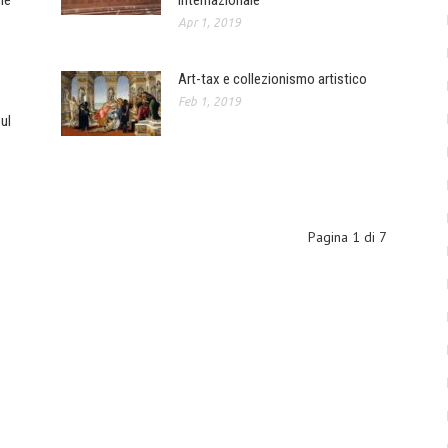
ne
Internazionale
Apr 1, 2019
Art-tax e collezionismo artistico
Feb 1, 2019
sul
Pagina 1 di 7