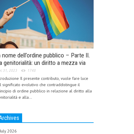
n nome dell’ordine pubblico – Parte II.
a genitorialità: un diritto a mezza via
c 31, 2023
1748
troduzione Il presente contributo, vuole fare luce
l significato evolutivo che contraddistingue il
incipio di ordine pubblico in relazione al diritto alla
nitorialità e alla...
Archives
July 2026