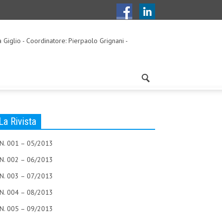
a Giglio - Coordinatore: Pierpaolo Grignani -
La Rivista
N. 001 – 05/2013
N. 002 – 06/2013
N. 003 – 07/2013
N. 004 – 08/2013
N. 005 – 09/2013