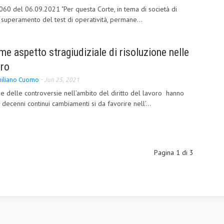
60 del 06.09.2021 "Per questa Corte, in tema di società di
superamento del test di operatività, permane...
me aspetto stragiudiziale di risoluzione nelle
oro
iliano Cuomo
-
Jun 25, 2021
ne delle controversie nell’ambito del diritto del lavoro hanno
 decenni continui cambiamenti si da favorire nell’...
Pagina 1 di 3