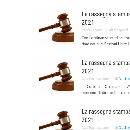
La rassegna stampa
2021
Professionisti
Altri esperti
Con l’ordinanza interlocut
rimesso alle Sezioni Unite l
La rassegna stampa 
2021
Alta Formazione
di
Dott. 
La Corte con Ordinanza n 2
principio di diritto: "nel caso
La rassegna stampa
2021
Alta Formazione
di
Dott. 