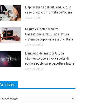
L’applicabilità dell’art. 2043 c.c. in
caso di vizi o difformità dell’opera
Jun 4, 2026
Misure cautelari reali tra
Cassazione e CEDU: una lettura
sistemica dopo Isaia e altri c. Italia
May 28, 2026
L’impiego dei metodi A.I., da
strumento operativo a scelta di
politica pubblica: prospettive future
May 28, 2026
Archives
chives