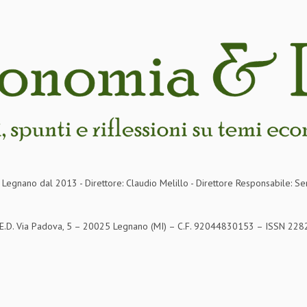
in Legnano dal 2013 - Direttore: Claudio Melillo - Direttore Responsabile: Se
S.E.D. Via Padova, 5 – 20025 Legnano (MI) – C.F. 92044830153 – ISSN 2282-