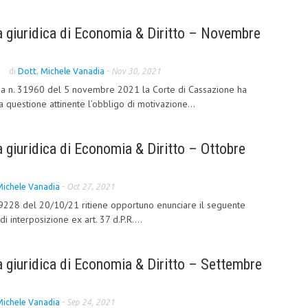
 giuridica di Economia & Diritto – Novembre
di
Dott. Michele Vanadia
-
Nov 30, 2021
oria n. 31960 del 5 novembre 2021 la Corte di Cassazione ha
a questione attinente l’obbligo di motivazione...
giuridica di Economia & Diritto – Ottobre
Michele Vanadia
-
Oct 27, 2021
9228 del 20/10/21 ritiene opportuno enunciare il seguente
 di interposizione ex art. 37 d.P.R....
 giuridica di Economia & Diritto – Settembre
Michele Vanadia
-
Sep 24, 2021