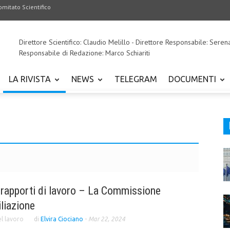
omitato Scientifico
Direttore Scientifico: Claudio Melillo - Direttore Responsabile: Seren
Responsabile di Redazione: Marco Schiariti
LA RIVISTA
NEWS
TELEGRAM
DOCUMENTI
 rapporti di lavoro – La Commissione
iliazione
el lavoro
di
Elvira Ciociano
-
Mar 22, 2024