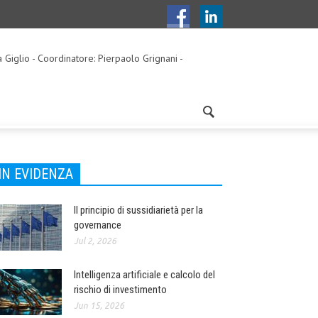
a Giglio - Coordinatore: Pierpaolo Grignani -
IN EVIDENZA
Il principio di sussidiarietà per la
governance
Jul 2, 2026
Intelligenza artificiale e calcolo del
rischio di investimento
Jun 15, 2026