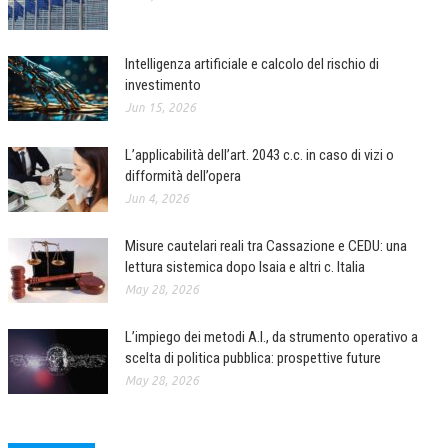
Intelligenza artificiale e calcolo del rischio di
investimento
Jun 15, 2026
L’applicabilità dell’art. 2043 c.c. in caso di vizi o
difformità dell’opera
Jun 4, 2026
Misure cautelari reali tra Cassazione e CEDU: una
lettura sistemica dopo Isaia e altri c. Italia
May 28, 2026
L’impiego dei metodi A.I., da strumento operativo a
scelta di politica pubblica: prospettive future
May 28, 2026