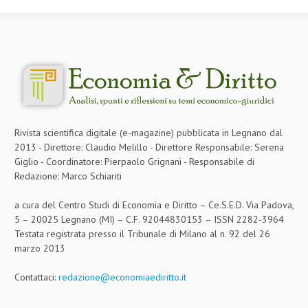
Rivista scientifica digitale (e-magazine) pubblicata in Legnano dal
2013 - Direttore: Claudio Melillo - Direttore Responsabile: Serena
Giglio - Coordinatore: Pierpaolo Grignani - Responsabile di
Redazione: Marco Schiariti
a cura del Centro Studi di Economia e Diritto – Ce.S.E.D. Via Padova,
5 – 20025 Legnano (MI) – C.F. 92044830153 – ISSN 2282-3964
Testata registrata presso il Tribunale di Milano al n. 92 del 26
marzo 2013
Contattaci:
redazione@economiaediritto.it