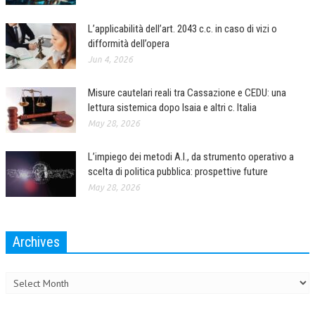
L’applicabilità dell’art. 2043 c.c. in caso di vizi o
difformità dell’opera
Jun 4, 2026
Misure cautelari reali tra Cassazione e CEDU: una
lettura sistemica dopo Isaia e altri c. Italia
May 28, 2026
L’impiego dei metodi A.I., da strumento operativo a
scelta di politica pubblica: prospettive future
May 28, 2026
Archives
Archives