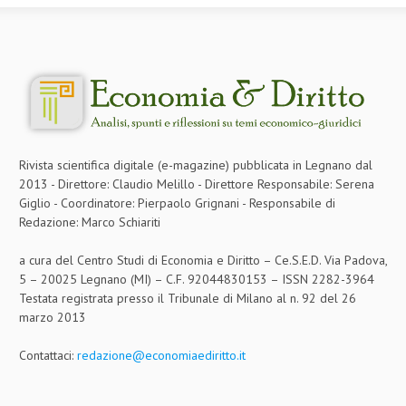
Rivista scientifica digitale (e-magazine) pubblicata in Legnano dal
2013 - Direttore: Claudio Melillo - Direttore Responsabile: Serena
Giglio - Coordinatore: Pierpaolo Grignani - Responsabile di
Redazione: Marco Schiariti
a cura del Centro Studi di Economia e Diritto – Ce.S.E.D. Via Padova,
5 – 20025 Legnano (MI) – C.F. 92044830153 – ISSN 2282-3964
Testata registrata presso il Tribunale di Milano al n. 92 del 26
marzo 2013
Contattaci:
redazione@economiaediritto.it