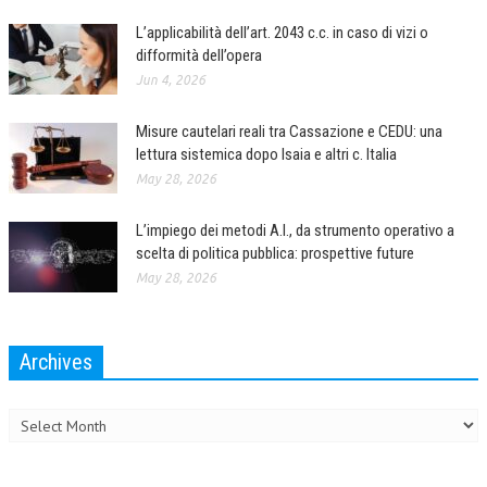
L’applicabilità dell’art. 2043 c.c. in caso di vizi o
difformità dell’opera
Jun 4, 2026
Misure cautelari reali tra Cassazione e CEDU: una
lettura sistemica dopo Isaia e altri c. Italia
May 28, 2026
L’impiego dei metodi A.I., da strumento operativo a
scelta di politica pubblica: prospettive future
May 28, 2026
Archives
Archives