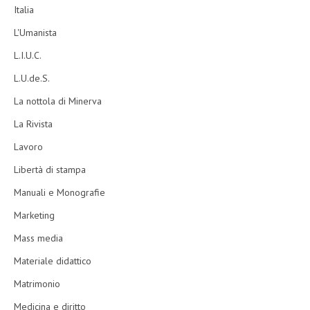
Italia
L'Umanista
L.I.U.C.
L.U.de.S.
La nottola di Minerva
La Rivista
Lavoro
Libertà di stampa
Manuali e Monografie
Marketing
Mass media
Materiale didattico
Matrimonio
Medicina e diritto