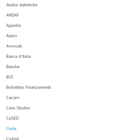
Analisi statistiche
ANDAF
Appello
Autori
Avvocati
Banca d'Italia
Banche
BCE
Bollettino Finanziamenti
Carceri
Case Studies
CeSED
Civile
Civilisti