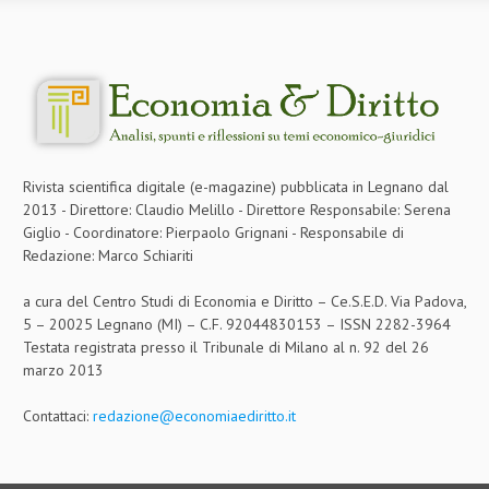
Rivista scientifica digitale (e-magazine) pubblicata in Legnano dal
2013 - Direttore: Claudio Melillo - Direttore Responsabile: Serena
Giglio - Coordinatore: Pierpaolo Grignani - Responsabile di
Redazione: Marco Schiariti
a cura del Centro Studi di Economia e Diritto – Ce.S.E.D. Via Padova,
5 – 20025 Legnano (MI) – C.F. 92044830153 – ISSN 2282-3964
Testata registrata presso il Tribunale di Milano al n. 92 del 26
marzo 2013
Contattaci:
redazione@economiaediritto.it