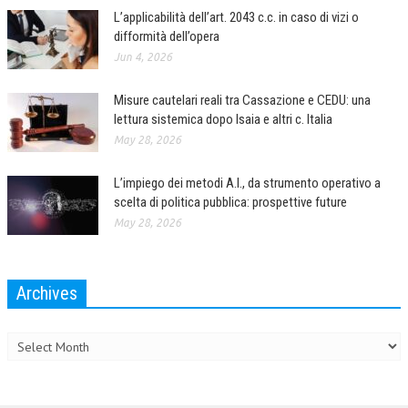
L’applicabilità dell’art. 2043 c.c. in caso di vizi o
difformità dell’opera
Jun 4, 2026
Misure cautelari reali tra Cassazione e CEDU: una
lettura sistemica dopo Isaia e altri c. Italia
May 28, 2026
L’impiego dei metodi A.I., da strumento operativo a
scelta di politica pubblica: prospettive future
May 28, 2026
Archives
Archives