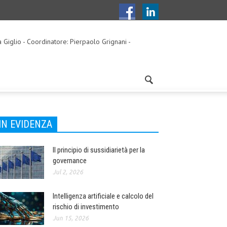
a Giglio - Coordinatore: Pierpaolo Grignani -
IN EVIDENZA
Il principio di sussidiarietà per la
governance
Jul 2, 2026
Intelligenza artificiale e calcolo del
rischio di investimento
Jun 15, 2026