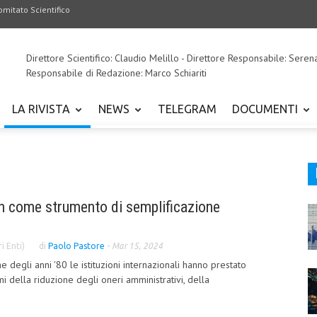
omitato Scientifico
Direttore Scientifico: Claudio Melillo - Direttore Responsabile: Seren
Responsabile di Redazione: Marco Schiariti
LA RIVISTA
NEWS
TELEGRAM
DOCUMENTI
on come strumento di semplificazione
i Enti)
di
Paolo Pastore
-
Mar 15, 2024
e degli anni '80 le istituzioni internazionali hanno prestato
mi della riduzione degli oneri amministrativi, della
.