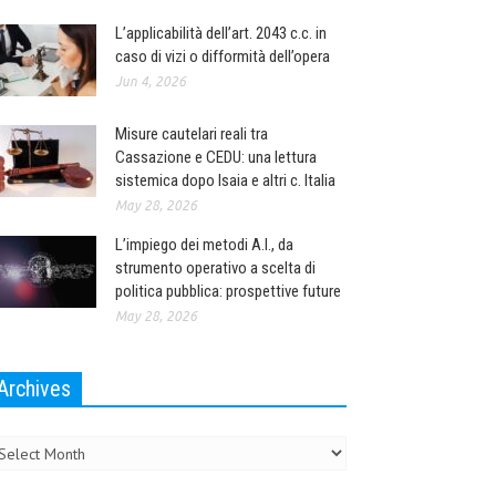
L’applicabilità dell’art. 2043 c.c. in
caso di vizi o difformità dell’opera
Jun 4, 2026
Misure cautelari reali tra
Cassazione e CEDU: una lettura
sistemica dopo Isaia e altri c. Italia
May 28, 2026
L’impiego dei metodi A.I., da
strumento operativo a scelta di
politica pubblica: prospettive future
May 28, 2026
Archives
chives