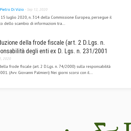
Pietro Di Vizio
-
Sep 12, 2020
l 15 luglio 2020, n. 314 della Commissione Europea, persegue il
to dello scambio di informazioni tra...
duzione della frode fiscale (art. 2 D.Lgs. n.
onsabilità degli enti ex D. Lgs. n. 231/2001
1, 2020
ella frode fiscale (art. 2 D.Lgs. n. 74/2000) sulla responsabilità
001. (Avv. Giovanni Palmieri) Nei giorni scorsi con il...