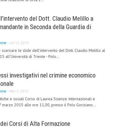
l’intervento del Dott. Claudio Melillo a
mandante in Seconda della Guardia di
ione
-
Jul 13, 2015
 scaricare le slide dell'intervento del Dott. Claudio Melillo al
all'Università di Trieste - Polo...
si investigativi nel crimine economico
ionale
ione
-
Mar 7, 2015
tiche e sociali Corso di Laurea Scienze Internazionali e
7 marzo 2015 alle ore 11,00, presso il Polo Goriziano...
 dei Corsi di Alta Formazione