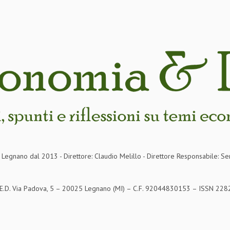
in Legnano dal 2013 - Direttore: Claudio Melillo - Direttore Responsabile: Se
S.E.D. Via Padova, 5 – 20025 Legnano (MI) – C.F. 92044830153 – ISSN 2282-