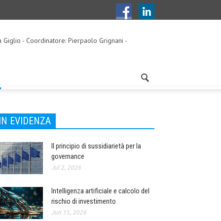
a Giglio - Coordinatore: Pierpaolo Grignani -
IN EVIDENZA
Il principio di sussidiarietà per la
governance
Jul 2, 2026
Intelligenza artificiale e calcolo del
rischio di investimento
Jun 15, 2026