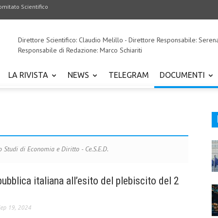
omitato Scientifico
Direttore Scientifico: Claudio Melillo - Direttore Responsabile: Seren
Responsabile di Redazione: Marco Schiariti
LA RIVISTA
NEWS
TELEGRAM
DOCUMENTI
o Studi di Economia e Diritto - Ce.S.E.D.
ubblica italiana all’esito del plebiscito del 2
ep 19, 2024