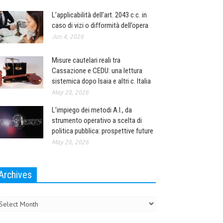
L’applicabilità dell’art. 2043 c.c. in
caso di vizi o difformità dell’opera
Jun 4, 2026
Misure cautelari reali tra
Cassazione e CEDU: una lettura
sistemica dopo Isaia e altri c. Italia
May 28, 2026
L’impiego dei metodi A.I., da
strumento operativo a scelta di
politica pubblica: prospettive future
May 28, 2026
Archives
chives