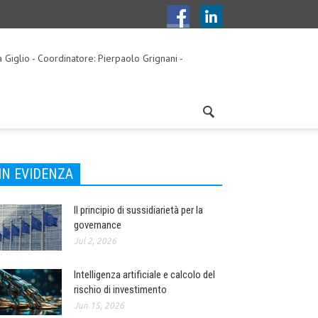
a Giglio - Coordinatore: Pierpaolo Grignani -
IN EVIDENZA
Il principio di sussidiarietà per la
governance
Jul 2, 2026
Intelligenza artificiale e calcolo del
rischio di investimento
Jun 15, 2026