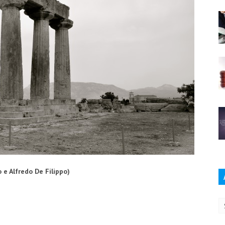
o e Alfredo De Filippo)
Ar