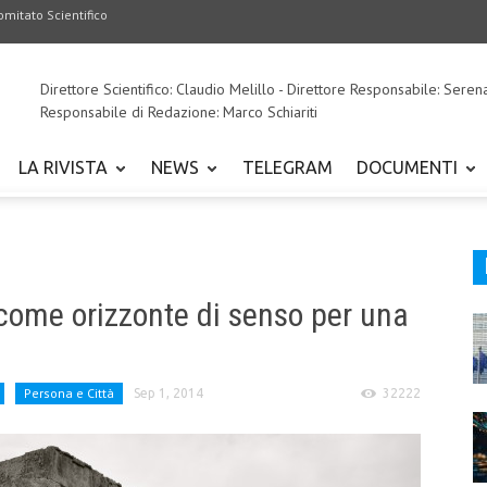
omitato Scientifico
Direttore Scientifico: Claudio Melillo - Direttore Responsabile: Seren
Responsabile di Redazione: Marco Schiariti
LA RIVISTA
NEWS
TELEGRAM
DOCUMENTI
e come orizzonte di senso per una
Persona e Città
Sep 1, 2014
32222