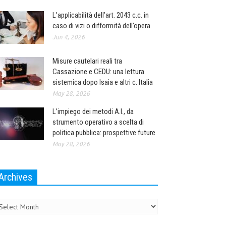
L’applicabilità dell’art. 2043 c.c. in
caso di vizi o difformità dell’opera
Jun 4, 2026
Misure cautelari reali tra
Cassazione e CEDU: una lettura
sistemica dopo Isaia e altri c. Italia
May 28, 2026
L’impiego dei metodi A.I., da
strumento operativo a scelta di
politica pubblica: prospettive future
May 28, 2026
Archives
chives