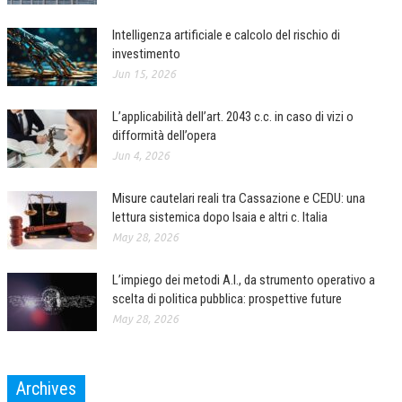
Intelligenza artificiale e calcolo del rischio di
investimento
Jun 15, 2026
L’applicabilità dell’art. 2043 c.c. in caso di vizi o
difformità dell’opera
Jun 4, 2026
Misure cautelari reali tra Cassazione e CEDU: una
lettura sistemica dopo Isaia e altri c. Italia
May 28, 2026
L’impiego dei metodi A.I., da strumento operativo a
scelta di politica pubblica: prospettive future
May 28, 2026
Archives