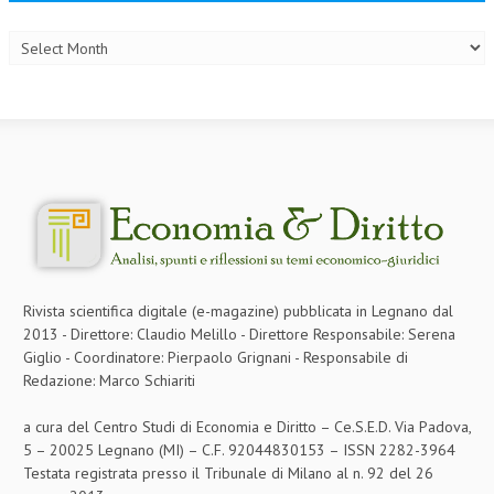
Archives
Rivista scientifica digitale (e-magazine) pubblicata in Legnano dal
2013 - Direttore: Claudio Melillo - Direttore Responsabile: Serena
Giglio - Coordinatore: Pierpaolo Grignani - Responsabile di
Redazione: Marco Schiariti
a cura del Centro Studi di Economia e Diritto – Ce.S.E.D. Via Padova,
5 – 20025 Legnano (MI) – C.F. 92044830153 – ISSN 2282-3964
Testata registrata presso il Tribunale di Milano al n. 92 del 26