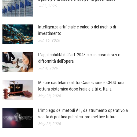
Jul 2, 2026
Intelligenza artificiale e calcolo del rischio di
investimento
Jun 15, 2026
L’applicabilità dell’art. 2043 c.c. in caso di vizi o
difformità dell’opera
Jun 4, 2026
Misure cautelari reali tra Cassazione e CEDU: una
lettura sistemica dopo Isaia e altri c. Italia
May 28, 2026
L’impiego dei metodi A.I., da strumento operativo a
scelta di politica pubblica: prospettive future
May 28, 2026