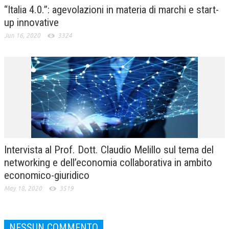
“Italia 4.0.”: agevolazioni in materia di marchi e start-
up innovative
Jun 16, 2020
3324
Intervista al Prof. Dott. Claudio Melillo sul tema del
networking e dell’economia collaborativa in ambito
economico-giuridico
May 18, 2020
3519
NESSUN COMMENTO