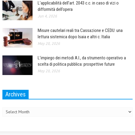
L’applicabilità dell’art. 2043 c.c. in caso di vizi o
difformità dell’opera
Jun 4, 2026
Misure cautelari reali tra Cassazione e CEDU: una
lettura sistemica dopo Isaia e altri c. Italia
May 28, 2026
L’impiego dei metodi A.I., da strumento operativo a
scelta di politica pubblica: prospettive future
May 28, 2026
Archives
Archives