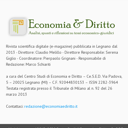
Rivista scientifica digitale (e-magazine) pubblicata in Legnano dal
2013 - Direttore: Claudio Melillo - Direttore Responsabile: Serena
Giglio - Coordinatore: Pierpaolo Grignani - Responsabile di
Redazione: Marco Schiariti
a cura del Centro Studi di Economia e Diritto – Ce.S.E.D. Via Padova,
5 – 20025 Legnano (MI) – C.F. 92044830153 – ISSN 2282-3964
Testata registrata presso il Tribunale di Milano al n. 92 del 26
marzo 2013
Contattaci:
redazione@economiaediritto.it