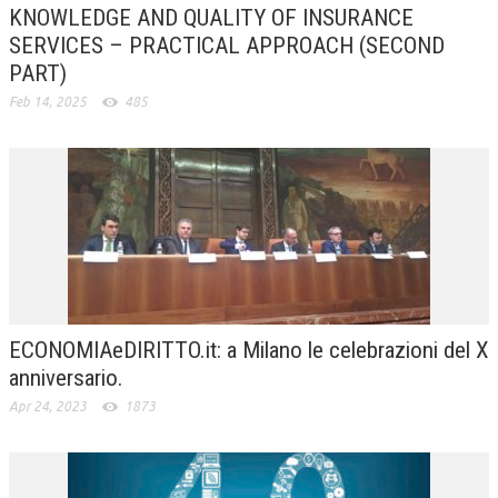
KNOWLEDGE AND QUALITY OF INSURANCE
SERVICES – PRACTICAL APPROACH (SECOND
PART)
Feb 14, 2025
485
ECONOMIAeDIRITTO.it: a Milano le celebrazioni del X
anniversario.
Apr 24, 2023
1873