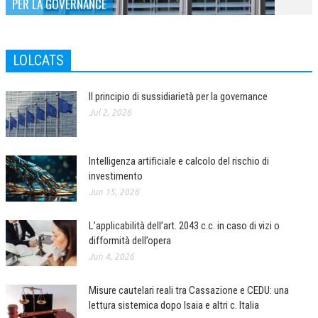
PER LA GOVERNANCE
LOLCATS
Il principio di sussidiarietà per la governance
Jul 2, 2026
Intelligenza artificiale e calcolo del rischio di
investimento
Jun 15, 2026
L’applicabilità dell’art. 2043 c.c. in caso di vizi o
difformità dell’opera
Jun 4, 2026
Misure cautelari reali tra Cassazione e CEDU: una
lettura sistemica dopo Isaia e altri c. Italia