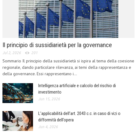
Il principio di sussidiarietà per la governance
Jul 2, 2026
201
Sommario Il principio della sussidiarietà si ispira al tema della coesione
regionale, dando particolare rilevanza, ai temi della rappresentanza e
della governance. Essi rappresentano i...
Intelligenza artificiale e calcolo del rischio di
investimento
Jun 15, 2026
L’applicabilità dell’art. 2043 c.c. in caso di vizi o
difformità dell’opera
Jun 4, 2026