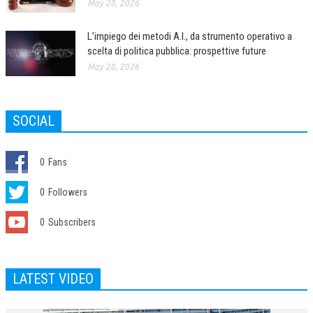
May 28, 2026
L’impiego dei metodi A.I., da strumento operativo a
scelta di politica pubblica: prospettive future
May 28, 2026
SOCIAL
0
Fans
0
Followers
0
Subscribers
LATEST VIDEO