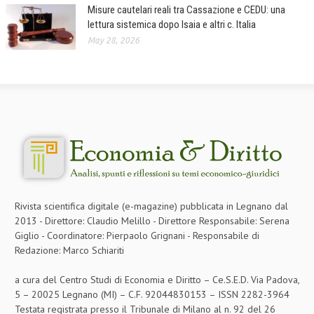
Misure cautelari reali tra Cassazione e CEDU: una
lettura sistemica dopo Isaia e altri c. Italia
May 28, 2026
Rivista scientifica digitale (e-magazine) pubblicata in Legnano dal
2013 - Direttore: Claudio Melillo - Direttore Responsabile: Serena
Giglio - Coordinatore: Pierpaolo Grignani - Responsabile di
Redazione: Marco Schiariti
a cura del Centro Studi di Economia e Diritto – Ce.S.E.D. Via Padova,
5 – 20025 Legnano (MI) – C.F. 92044830153 – ISSN 2282-3964
Testata registrata presso il Tribunale di Milano al n. 92 del 26