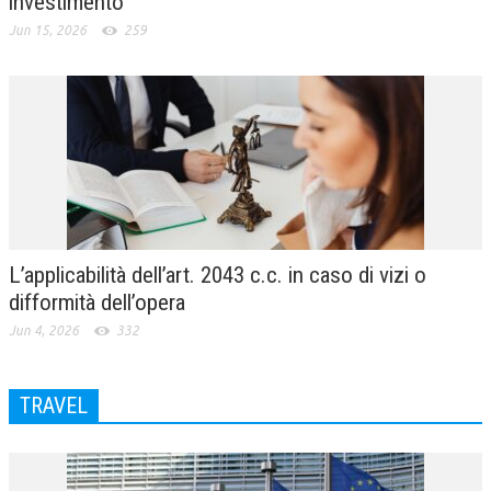
investimento
Jun 15, 2026
259
L’applicabilità dell’art. 2043 c.c. in caso di vizi o
difformità dell’opera
Jun 4, 2026
332
TRAVEL