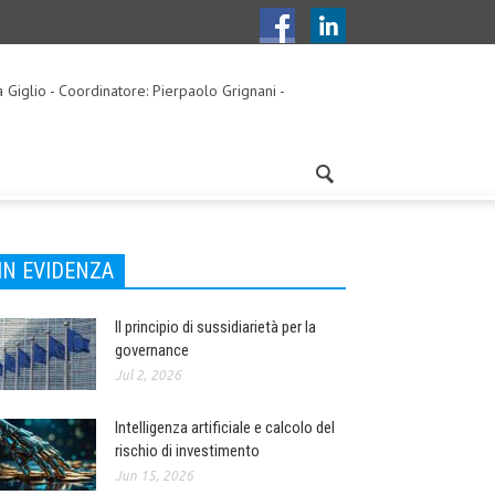
a Giglio - Coordinatore: Pierpaolo Grignani -
IN EVIDENZA
Il principio di sussidiarietà per la
governance
Jul 2, 2026
Intelligenza artificiale e calcolo del
rischio di investimento
Jun 15, 2026