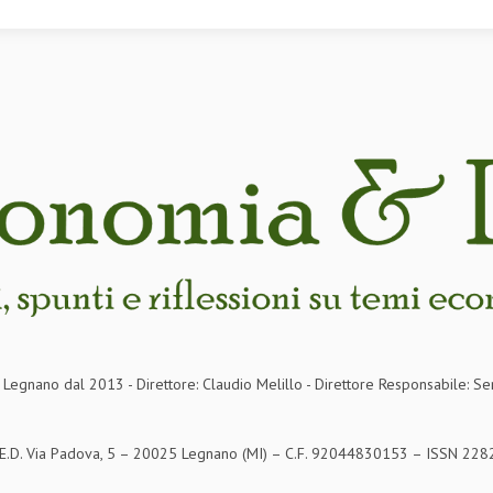
in Legnano dal 2013 - Direttore: Claudio Melillo - Direttore Responsabile: Se
S.E.D. Via Padova, 5 – 20025 Legnano (MI) – C.F. 92044830153 – ISSN 2282-