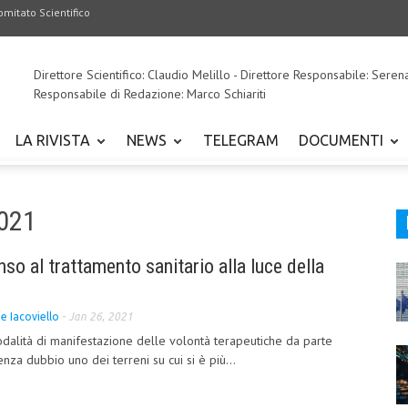
omitato Scientifico
Direttore Scientifico: Claudio Melillo - Direttore Responsabile: Seren
Responsabile di Redazione: Marco Schiariti
LA RIVISTA
NEWS
TELEGRAM
DOCUMENTI
2021
so al trattamento sanitario alla luce della
e Iacoviello
-
Jan 26, 2021
dalità di manifestazione delle volontà terapeutiche da parte
za dubbio uno dei terreni su cui si è più...