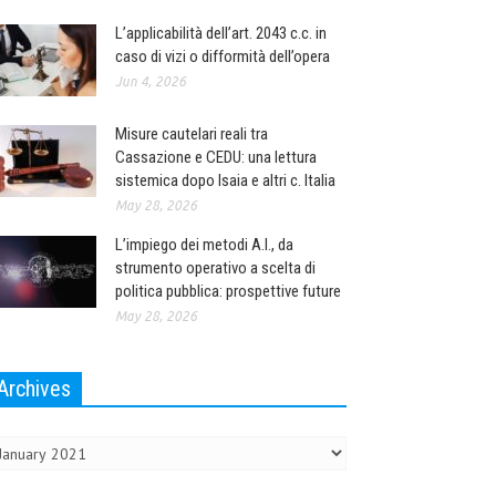
L’applicabilità dell’art. 2043 c.c. in
caso di vizi o difformità dell’opera
Jun 4, 2026
Misure cautelari reali tra
Cassazione e CEDU: una lettura
sistemica dopo Isaia e altri c. Italia
May 28, 2026
L’impiego dei metodi A.I., da
strumento operativo a scelta di
politica pubblica: prospettive future
May 28, 2026
Archives
chives