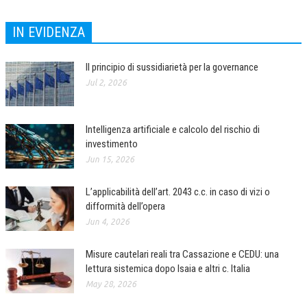
IN EVIDENZA
Il principio di sussidiarietà per la governance
Jul 2, 2026
Intelligenza artificiale e calcolo del rischio di
investimento
Jun 15, 2026
L’applicabilità dell’art. 2043 c.c. in caso di vizi o
difformità dell’opera
Jun 4, 2026
Misure cautelari reali tra Cassazione e CEDU: una
lettura sistemica dopo Isaia e altri c. Italia
May 28, 2026