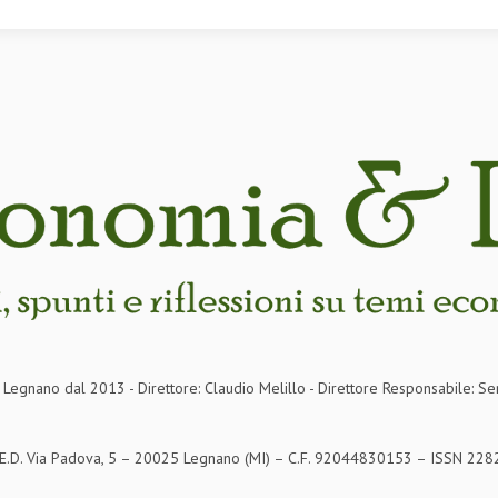
in Legnano dal 2013 - Direttore: Claudio Melillo - Direttore Responsabile: Se
S.E.D. Via Padova, 5 – 20025 Legnano (MI) – C.F. 92044830153 – ISSN 2282-