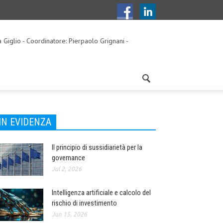
a Giglio - Coordinatore: Pierpaolo Grignani -
IN EVIDENZA
Il principio di sussidiarietà per la
governance
Jul 2, 2026
Intelligenza artificiale e calcolo del
rischio di investimento
Jun 15, 2026