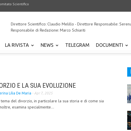
omitato Scientifico
Direttore Scientifico: Claudio Melillo - Direttore Responsabile: Seren
Responsabile di Redazione: Marco Schiariti
LA RIVISTA
NEWS
TELEGRAM
DOCUMENTI
ORZIO E LA SUA EVOLUZIONE
terina Lilia De Maria
-
Apr 7, 2025
il tema del divorzio, in particolare la sua storia e di come sia
Inoltre, esamina specialmente...