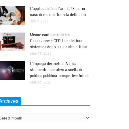
L’applicabilità dell’art. 2043 c.c. in
caso di vizi o difformità dell’opera
Jun 4, 2026
Misure cautelari reali tra
Cassazione e CEDU: una lettura
sistemica dopo Isaia e altri c. Italia
May 28, 2026
L’impiego dei metodi A.I., da
strumento operativo a scelta di
politica pubblica: prospettive future
May 28, 2026
Archives
chives