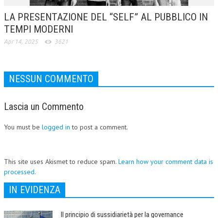
LA PRESENTAZIONE DEL “SELF” AL PUBBLICO IN
TEMPI MODERNI
Apr 14, 2025
3621
NESSUN COMMENTO
Lascia un Commento
You must be
logged in
to post a comment.
This site uses Akismet to reduce spam.
Learn how your comment data is
processed.
IN EVIDENZA
Il principio di sussidiarietà per la governance