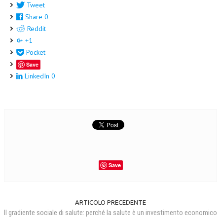
Tweet
Share
0
Reddit
+1
Pocket
Save
LinkedIn
0
Save
ARTICOLO PRECEDENTE
Il gradiente sociale di salute: perché la salute è un investimento economico