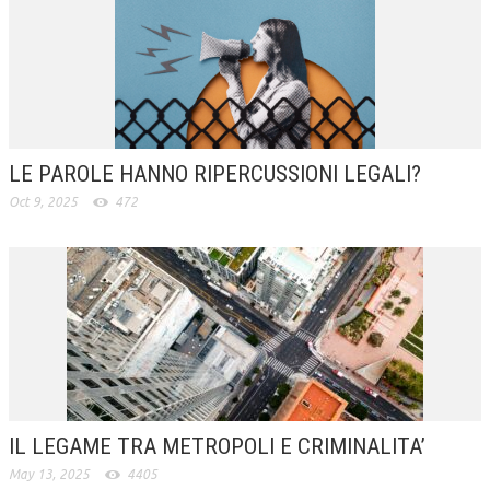
LE PAROLE HANNO RIPERCUSSIONI LEGALI?
Oct 9, 2025
472
IL LEGAME TRA METROPOLI E CRIMINALITA’
May 13, 2025
4405