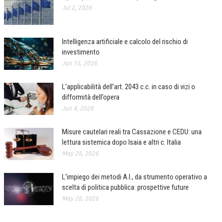
Jul 2, 2026
Intelligenza artificiale e calcolo del rischio di
investimento
Jun 15, 2026
L’applicabilità dell’art. 2043 c.c. in caso di vizi o
difformità dell’opera
Jun 4, 2026
Misure cautelari reali tra Cassazione e CEDU: una
lettura sistemica dopo Isaia e altri c. Italia
May 28, 2026
L’impiego dei metodi A.I., da strumento operativo a
scelta di politica pubblica: prospettive future
May 28, 2026