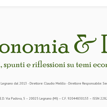
in Legnano dal 2013 - Direttore: Claudio Melillo - Direttore Responsabile: Se
S.E.D. Via Padova, 5 – 20025 Legnano (MI) – C.F. 92044830153 – ISSN 2282-