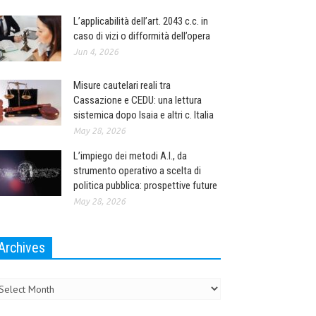
L’applicabilità dell’art. 2043 c.c. in
caso di vizi o difformità dell’opera
Jun 4, 2026
Misure cautelari reali tra
Cassazione e CEDU: una lettura
sistemica dopo Isaia e altri c. Italia
May 28, 2026
L’impiego dei metodi A.I., da
strumento operativo a scelta di
politica pubblica: prospettive future
May 28, 2026
Archives
chives