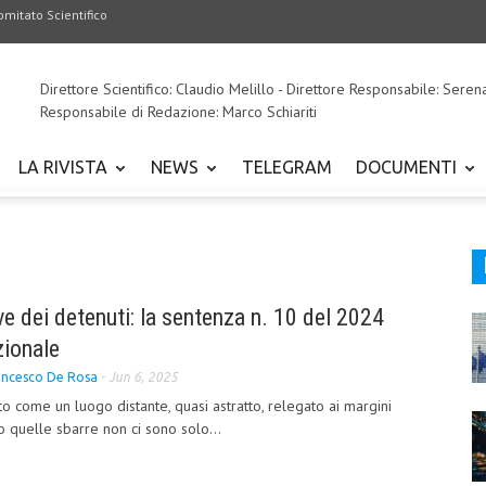
omitato Scientifico
Direttore Scientifico: Claudio Melillo - Direttore Responsabile: Seren
Responsabile di Redazione: Marco Schiariti
LA RIVISTA
NEWS
TELEGRAM
DOCUMENTI
ve dei detenuti: la sentenza n. 10 del 2024
zionale
ancesco De Rosa
-
Jun 6, 2025
o come un luogo distante, quasi astratto, relegato ai margini
ro quelle sbarre non ci sono solo...