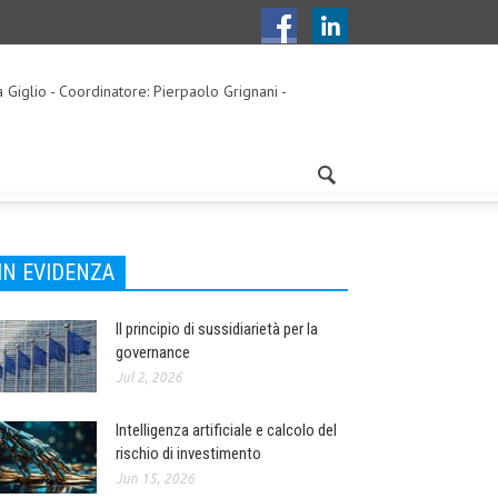
a Giglio - Coordinatore: Pierpaolo Grignani -
IN EVIDENZA
Il principio di sussidiarietà per la
governance
Jul 2, 2026
Intelligenza artificiale e calcolo del
rischio di investimento
Jun 15, 2026