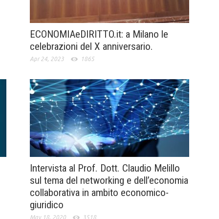
ECONOMIAeDIRITTO.it: a Milano le
celebrazioni del X anniversario.
Apr 24, 2023
1865
Intervista al Prof. Dott. Claudio Melillo
sul tema del networking e dell’economia
collaborativa in ambito economico-
giuridico
May 18, 2020
3518