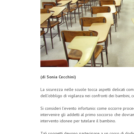
(di Sonia Cecchini)
La sicurezza nelle scuole tocca aspetti delicati co
dell’obbligo di vigilanza nei confronti dei bambini, c
Si consideri l’evento infortunio: come occorre proce
intervenire gli addetti al primo soccorso che dovran
intervento idonee per tutelare il bambino.
Tali soggetti devono partecipare a un corso di dodic