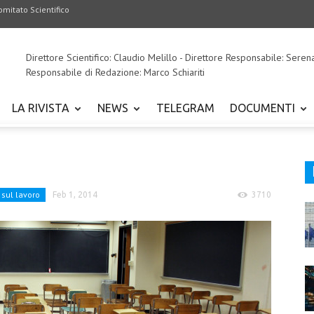
omitato Scientifico
Direttore Scientifico: Claudio Melillo - Direttore Responsabile: Seren
Responsabile di Redazione: Marco Schiariti
LA RIVISTA
NEWS
TELEGRAM
DOCUMENTI
 sul lavoro
Feb 1, 2014
3710