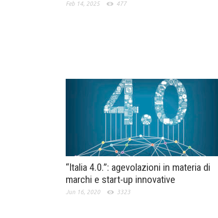
Feb 14, 2025
477
“Italia 4.0.”: agevolazioni in materia di
marchi e start-up innovative
Jun 16, 2020
3323