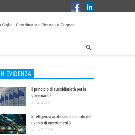
a Giglio - Coordinatore: Pierpaolo Grignani -
IN EVIDENZA
Il principio di sussidiarietà per la
governance
Jul 2, 2026
Intelligenza artificiale e calcolo del
rischio di investimento
Jun 15, 2026