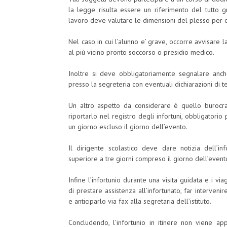
la legge risulta essere un riferimento del tutto g
lavoro deve valutare le dimensioni del plesso per ogn
Nel caso in cui l’alunno e’ grave, occorre avvisare la
al più vicino pronto soccorso o presidio medico.
Inoltre si deve obbligatoriamente segnalare anch
presso la segreteria con eventuali dichiarazioni di t
Un altro aspetto da considerare è quello burocrat
riportarlo nel registro degli infortuni, obbligatori
un giorno escluso il giorno dell’evento.
Il dirigente scolastico deve dare notizia dell’inf
superiore a tre giorni compreso il giorno dell’event
Infine l’infortunio durante una visita guidata e i 
di prestare assistenza all’infortunato, far intervenir
e anticiparlo via fax alla segretaria dell’istituto.
Concludendo, l’infortunio in itinere non viene app