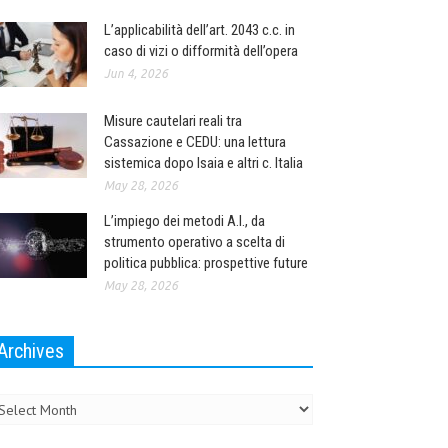
L’applicabilità dell’art. 2043 c.c. in
caso di vizi o difformità dell’opera
Jun 4, 2026
Misure cautelari reali tra
Cassazione e CEDU: una lettura
sistemica dopo Isaia e altri c. Italia
May 28, 2026
L’impiego dei metodi A.I., da
strumento operativo a scelta di
politica pubblica: prospettive future
May 28, 2026
Archives
chives