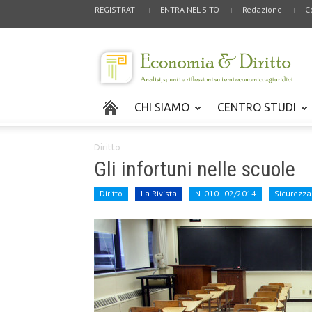
REGISTRATI
ENTRA NEL SITO
Redazione
C
CHI SIAMO
CENTRO STUDI
Diritto
Gli infortuni nelle scuole
Diritto
La Rivista
N. 010 - 02/2014
Sicurezza