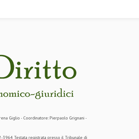
rena Giglio - Coordinatore: Pierpaolo Grignani -
3964 Testata registrata presso il Tribunale di