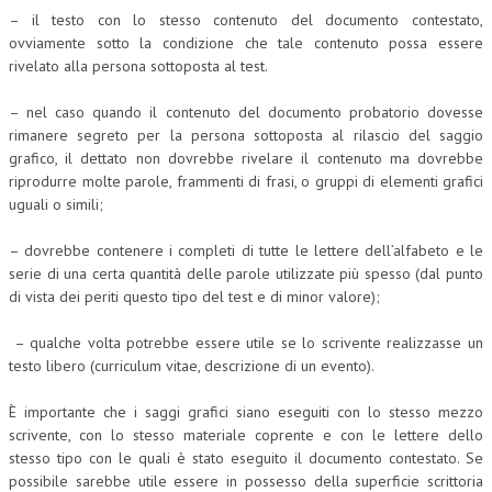
– il testo con lo stesso contenuto del documento contestato,
ovviamente sotto la condizione che tale contenuto possa essere
rivelato alla persona sottoposta al test.
– nel caso quando il contenuto del documento probatorio dovesse
rimanere segreto per la persona sottoposta al rilascio del saggio
grafico, il dettato non dovrebbe rivelare il contenuto ma dovrebbe
riprodurre molte parole, frammenti di frasi, o gruppi di elementi grafici
uguali o simili;
– dovrebbe contenere i completi di tutte le lettere dell’alfabeto e le
serie di una certa quantità delle parole utilizzate più spesso (dal punto
di vista dei periti questo tipo del test e di minor valore);
– qualche volta potrebbe essere utile se lo scrivente realizzasse un
testo libero (curriculum vitae, descrizione di un evento).
È importante che i saggi grafici siano eseguiti con lo stesso mezzo
scrivente, con lo stesso materiale coprente e con le lettere dello
stesso tipo con le quali è stato eseguito il documento contestato. Se
possibile sarebbe utile essere in possesso della superficie scrittoria