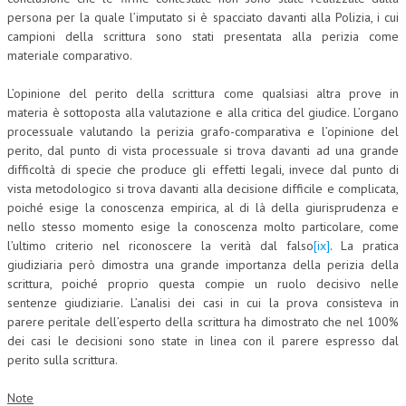
persona per la quale l’imputato si è spacciato davanti alla Polizia, i cui
campioni della scrittura sono stati presentata alla perizia come
materiale comparativo.
L’opinione del perito della scrittura come qualsiasi altra prove in
materia è sottoposta alla valutazione e alla critica del giudice. L’organo
processuale valutando la perizia grafo-comparativa e l’opinione del
perito, dal punto di vista processuale si trova davanti ad una grande
difficoltà di specie che produce gli effetti legali, invece dal punto di
vista metodologico si trova davanti alla decisione difficile e complicata,
poiché esige la conoscenza empirica, al di là della giurisprudenza e
nello stesso momento esige la conoscenza molto particolare, come
l’ultimo criterio nel riconoscere la verità dal falso
[ix]
. La pratica
giudiziaria però dimostra una grande importanza della perizia della
scrittura, poiché proprio questa compie un ruolo decisivo nelle
sentenze giudiziarie. L’analisi dei casi in cui la prova consisteva in
parere peritale dell’esperto della scrittura ha dimostrato che nel 100%
dei casi le decisioni sono state in linea con il parere espresso dal
perito sulla scrittura.
Note