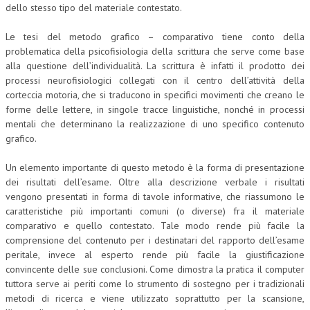
dello stesso tipo del materiale contestato.
Le tesi del metodo grafico – comparativo tiene conto della
problematica della psicofisiologia della scrittura che serve come base
alla questione dell’individualità. La scrittura è infatti il prodotto dei
processi neurofisiologici collegati con il centro dell’attività della
corteccia motoria, che si traducono in specifici movimenti che creano le
forme delle lettere, in singole tracce linguistiche, nonché in processi
mentali che determinano la realizzazione di uno specifico contenuto
grafico.
Un elemento importante di questo metodo è la forma di presentazione
dei risultati dell’esame. Oltre alla descrizione verbale i risultati
vengono presentati in forma di tavole informative, che riassumono le
caratteristiche più importanti comuni (o diverse) fra il materiale
comparativo e quello contestato. Tale modo rende più facile la
comprensione del contenuto per i destinatari del rapporto dell’esame
peritale, invece al esperto rende più facile la giustificazione
convincente delle sue conclusioni. Come dimostra la pratica il computer
tuttora serve ai periti come lo strumento di sostegno per i tradizionali
metodi di ricerca e viene utilizzato soprattutto per la scansione,