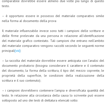
comparabile dovrebbe essere almeno due volte più lungo di questo
testo.
– è opportuno essere in possesso del materiale comparativo simile
nella forma al documento della prova
Il materiale influenzabile invece sono tutti i campioni delle scritture e
delle firme prelevate da una persona in relazione all’identificazione
del materiale grafico contestato. Tali campioni che entrano nell’ambito
del materiale comparativo vengono raccolti secondo le seguenti norme
principali
[viii]
:
– la raccolta del materiale dovrebbe essere anticipata con l’analisi del
documento probatorio (bisogna considerare il carattere e il contenuto
del documento, la forma della scrittura, il tipo del mezzo coprente, le
proprietà della superficie, le condizioni della realizzazione della
scrittura e il suo contenuto);
– i campioni dovrebbero contenere l’ampia e diversificata quantità del
testo. In relazione alla circostanza della causa lo scrivente può essere
sottoposto ad uno dei testi di dettatura elencati sotto: