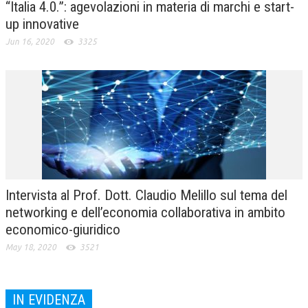
“Italia 4.0.”: agevolazioni in materia di marchi e start-
up innovative
Jun 16, 2020
3325
Intervista al Prof. Dott. Claudio Melillo sul tema del
networking e dell’economia collaborativa in ambito
economico-giuridico
May 18, 2020
3521
IN EVIDENZA