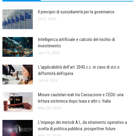
Il principio di sussidiarietà per la governance
Jul 2, 2026
Intelligenza artificiale e calcolo del rischio di
investimento
Jun 15, 2026
L’applicabilità dell’art. 2043 c.c. in caso di vizi o
difformità dell’opera
Jun 4, 2026
Misure cautelari reali tra Cassazione e CEDU: una
lettura sistemica dopo Isaia e altri c. Italia
May 28, 2026
L’impiego dei metodi A.I., da strumento operativo a
scelta di politica pubblica: prospettive future
May 28, 2026