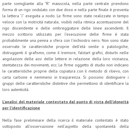
parte somigliante alla “R” maiuscola, nella parte centrale prendono
forma di un rigo ondulato con due dossi e nella parte finale è presenta
la lettera “i” eseguita a nodo. Le firme sono state realizzate in tempo
veloce con la motricità naturale, visibili nella ritmica accentuazione del
rigo discendente e delle ombreggiature delle linee ascendenti. Il
mezzo scrittorio utilizzato per l’esecuzione delle firme è stata
probabilmente una penna a sfera con l’inchiostro nero. Non sono state
osservate le caratteristiche proprie dell’età senile o patologiche,
distruggenti il grafismo, come il tremore, falstart grafici, disturbi nelle
angolazioni delle assi delle lettere in relazione della loro vicinanza,
stentatezza dei movimenti, ecc. Le firme oggetto di studio non indicano
le caratteristiche proprie della copiatura con il metodo di rilievo, con
carta carbone e nemmeno in trasparenza. Si possono distinguere i
gruppi delle caratteristiche distintive che permettono di identificare la
loro autenticità.
L’analisi del materiale contestato dal punto di vista dell’idoneità
per l’identificazione
Nella fase preliminare della ricerca il materiale contestato è stato
sottoposto all’osservazione nell’aspetto della spontaneità della