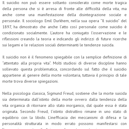
Il suicidio non può essere soltanto considerato come morte tragica
della persona che si è arresa di fronte alle difficoltà della vita, ma
anche come una manifestazione della disintegrazione sociale e
personale. Il sociologo Emil Durkhem, nella sua opera “Il suicidio” del
1897, ha dimostrato che anche l’atto così personale come suicidio è
condizionato socialmente. L’autore ha coniugato l’osservazione e le
riflessioni creando la teoria e indicando gli indirizzi di future ricerche
sui legami e le relazioni sociali determinanti le tendenze suicida.
Il suicidio non è il fenomeno spiegabile con la semplice definizione di
“attentato alla propria vita”. Molti studiosi di diverse discipline hanno
sollevato questa problematica, concordando sul fatto che il suicidio
appartiene al genere della morte volontaria, tuttavia il principio di tale
morte trova diverse spiegazioni.
Nella psicologia classica, Sigmund Freud, sostiene che la morte suicida
sia determinata dall’istinto della morte ovvero dalla tendenza della
vita organica di ritornare allo stato inorganico, dal quale essa è stata
originata. Secondo Freud, l’istinto distruttivo rimane in uno stato di
equilibrio con la libido. L’inefficacia dei meccanismi di difesa e la
personalità strutturata in modo errato possono manifestarsi con