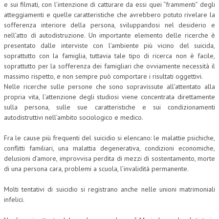
e sui filmati, con l’intenzione di catturare da essi quei “frammenti” degli
atteggiamenti e quelle caratteristiche che avrebbero potuto rivelare la
sofferenza interiore della persona, sviluppandosi nel desiderio e
nell’atto di autodistruzione. Un importante elemento delle ricerche è
presentato dalle interviste con l’ambiente più vicino del suicida,
soprattutto con la famiglia, tuttavia tale tipo di ricerca non è facile,
soprattutto per la sofferenza dei famigliari che ovviamente necessità il
massimo rispetto, e non sempre può comportare i risultati oggettivi.
Nelle ricerche sulle persone che sono sopravissute all’attentato alla
propria vita, l’attenzione degli studiosi viene concentrata direttamente
sulla persona, sulle sue caratteristiche e sui condizionamenti
autodistruttivi nell’ambito sociologico e medico.
Fra le cause più frequenti del suicidio si elencano: le malattie psichiche,
conflitti familiari, una malattia degenerativa, condizioni economiche,
delusioni d’amore, improvvisa perdita di mezzi di sostentamento, morte
di una persona cara, problemi a scuola, l’invalidità permanente.
Molti tentativi di suicidio si registrano anche nelle unioni matrimoniali
infelici.