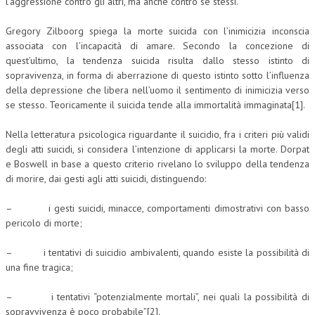
l’aggressione contro gli altri, ma anche contro se stessi.
Gregory Zilboorg spiega la morte suicida con l’inimicizia inconscia
associata con l’incapacità di amare. Secondo la concezione di
quest’ultimo, la tendenza suicida risulta dallo stesso istinto di
sopravivenza, in forma di aberrazione di questo istinto sotto l’influenza
della depressione che libera nell’uomo il sentimento di inimicizia verso
se stesso. Teoricamente il suicida tende alla immortalità immaginata[1].
Nella letteratura psicologica riguardante il suicidio, fra i criteri più validi
degli atti suicidi, si considera l’intenzione di applicarsi la morte. Dorpat
e Boswell in base a questo criterio rivelano lo sviluppo della tendenza
di morire, dai gesti agli atti suicidi, distinguendo:
– i gesti suicidi, minacce, comportamenti dimostrativi con basso
pericolo di morte;
– i tentativi di suicidio ambivalenti, quando esiste la possibilità di
una fine tragica;
– i tentativi “potenzialmente mortali”, nei quali la possibilità di
sopravvivenza è poco probabile”[2].