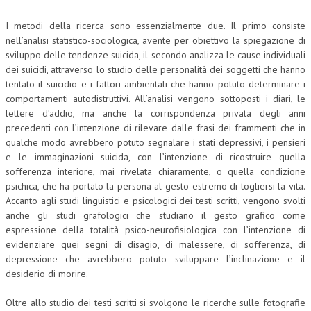
I metodi della ricerca sono essenzialmente due. Il primo consiste
nell’analisi statistico-sociologica, avente per obiettivo la spiegazione di
sviluppo delle tendenze suicida, il secondo analizza le cause individuali
dei suicidi, attraverso lo studio delle personalità dei soggetti che hanno
tentato il suicidio e i fattori ambientali che hanno potuto determinare i
comportamenti autodistruttivi. All’analisi vengono sottoposti i diari, le
lettere d’addio, ma anche la corrispondenza privata degli anni
precedenti con l’intenzione di rilevare dalle frasi dei frammenti che in
qualche modo avrebbero potuto segnalare i stati depressivi, i pensieri
e le immaginazioni suicida, con l’intenzione di ricostruire quella
sofferenza interiore, mai rivelata chiaramente, o quella condizione
psichica, che ha portato la persona al gesto estremo di togliersi la vita.
Accanto agli studi linguistici e psicologici dei testi scritti, vengono svolti
anche gli studi grafologici che studiano il gesto grafico come
espressione della totalità psico-neurofisiologica con l’intenzione di
evidenziare quei segni di disagio, di malessere, di sofferenza, di
depressione che avrebbero potuto sviluppare l’inclinazione e il
desiderio di morire.
Oltre allo studio dei testi scritti si svolgono le ricerche sulle fotografie