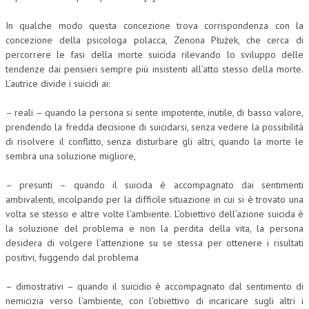
In qualche modo questa concezione trova corrispondenza con la
concezione della psicologa polacca, Zenona Płużek, che cerca di
percorrere le fasi della morte suicida rilevando lo sviluppo delle
tendenze dai pensieri sempre più insistenti all’atto stesso della morte.
L’autrice divide i suicidi ai:
– reali – quando la persona si sente impotente, inutile, di basso valore,
prendendo la fredda decisione di suicidarsi, senza vedere la possibilità
di risolvere il conflitto, senza disturbare gli altri, quando la morte le
sembra una soluzione migliore,
– presunti – quando il suicida è accompagnato dai sentimenti
ambivalenti, incolpando per la difficile situazione in cui si è trovato una
volta se stesso e altre volte l’ambiente. L’obiettivo dell’azione suicida è
la soluzione del problema e non la perdita della vita, la persona
desidera di volgere l’attenzione su se stessa per ottenere i risultati
positivi, fuggendo dal problema
– dimostrativi – quando il suicidio è accompagnato dal sentimento di
nemicizia verso l’ambiente, con l’obiettivo di incaricare sugli altri i