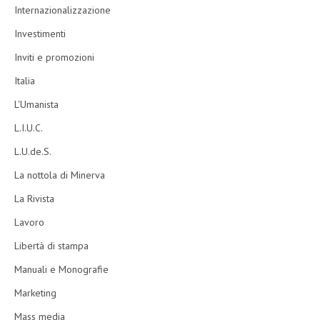
Internazionalizzazione
Investimenti
Inviti e promozioni
Italia
L'Umanista
L.I.U.C.
L.U.de.S.
La nottola di Minerva
La Rivista
Lavoro
Libertà di stampa
Manuali e Monografie
Marketing
Mass media