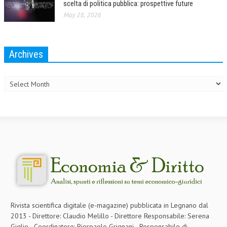
scelta di politica pubblica: prospettive future
May 28, 2026
Archives
Archives
Rivista scientifica digitale (e-magazine) pubblicata in Legnano dal
2013 - Direttore: Claudio Melillo - Direttore Responsabile: Serena
Giglio - Coordinatore: Pierpaolo Grignani - Responsabile di