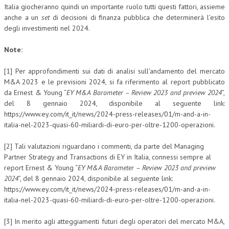
Italia giocheranno quindi un importante ruolo tutti questi fattori, assieme
anche a un
set
di decisioni di finanza pubblica che determinerà l’esito
degli investimenti nel 2024.
Note:
[1] Per approfondimenti sui dati di analisi sull’andamento del mercato
M&A 2023 e le previsioni 2024, si fa riferimento al report pubblicato
da Ernest & Young “
EY M&A Barometer – Review 2023 and preview 2024
”,
del 8 gennaio 2024, disponibile al seguente link:
https://www.ey.com/it_it/news/2024-press-releases/01/m-and-a-in-
italia-nel-2023-quasi-60-miliardi-di-euro-per-oltre-1200-operazioni.
[2] Tali valutazioni riguardano i commenti, da parte del Managing
Partner Strategy and Transactions di EY in Italia, connessi sempre al
report Ernest & Young “
EY M&A Barometer – Review 2023 and preview
2024
”, del 8 gennaio 2024, disponibile al seguente link:
https://www.ey.com/it_it/news/2024-press-releases/01/m-and-a-in-
italia-nel-2023-quasi-60-miliardi-di-euro-per-oltre-1200-operazioni.
[3] In merito agli atteggiamenti futuri degli operatori del mercato M&A,