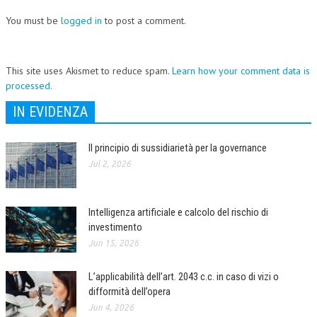
You must be
logged in
to post a comment.
This site uses Akismet to reduce spam.
Learn how your comment data is
processed.
IN EVIDENZA
Il principio di sussidiarietà per la governance
Jul 2, 2026
Intelligenza artificiale e calcolo del rischio di
investimento
Jun 15, 2026
L’applicabilità dell’art. 2043 c.c. in caso di vizi o
difformità dell’opera
Jun 4, 2026