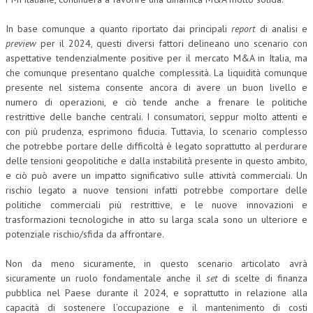
In base comunque a quanto riportato dai principali
report
di analisi e
preview
per il 2024, questi diversi fattori delineano uno scenario con
aspettative tendenzialmente positive per il mercato M&A in Italia, ma
che comunque presentano qualche complessità. La liquidità comunque
presente nel sistema consente ancora di avere un buon livello e
numero di operazioni, e ciò tende anche a frenare le politiche
restrittive delle banche centrali. I consumatori, seppur molto attenti e
con più prudenza, esprimono fiducia. Tuttavia, lo scenario complesso
che potrebbe portare delle difficoltà è legato soprattutto al perdurare
delle tensioni geopolitiche e dalla instabilità presente in questo ambito,
e ciò può avere un impatto significativo sulle attività commerciali. Un
rischio legato a nuove tensioni infatti potrebbe comportare delle
politiche commerciali più restrittive, e le nuove innovazioni e
trasformazioni tecnologiche in atto su larga scala sono un ulteriore e
potenziale rischio/sfida da affrontare.
Non da meno sicuramente, in questo scenario articolato avrà
sicuramente un ruolo fondamentale anche il
set
di scelte di finanza
pubblica nel Paese durante il 2024, e soprattutto in relazione alla
capacità di sostenere l’occupazione e il mantenimento di costi