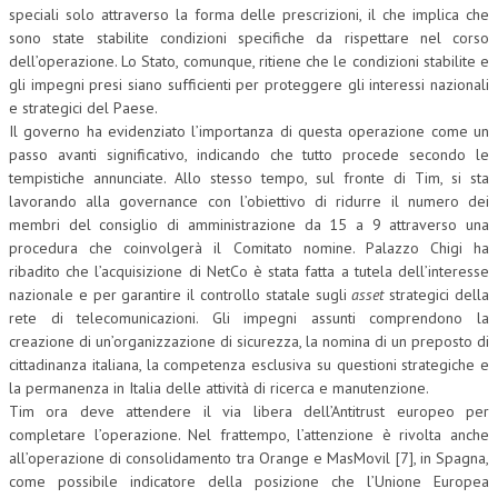
speciali solo attraverso la forma delle prescrizioni, il che implica che
sono state stabilite condizioni specifiche da rispettare nel corso
dell’operazione. Lo Stato, comunque, ritiene che le condizioni stabilite e
gli impegni presi siano sufficienti per proteggere gli interessi nazionali
e strategici del Paese.
Il governo ha evidenziato l’importanza di questa operazione come un
passo avanti significativo, indicando che tutto procede secondo le
tempistiche annunciate. Allo stesso tempo, sul fronte di Tim, si sta
lavorando alla governance con l’obiettivo di ridurre il numero dei
membri del consiglio di amministrazione da 15 a 9 attraverso una
procedura che coinvolgerà il Comitato nomine. Palazzo Chigi ha
ribadito che l’acquisizione di NetCo è stata fatta a tutela dell’interesse
nazionale e per garantire il controllo statale sugli
asset
strategici della
rete di telecomunicazioni. Gli impegni assunti comprendono la
creazione di un’organizzazione di sicurezza, la nomina di un preposto di
cittadinanza italiana, la competenza esclusiva su questioni strategiche e
la permanenza in Italia delle attività di ricerca e manutenzione.
Tim ora deve attendere il via libera dell’Antitrust europeo per
completare l’operazione. Nel frattempo, l’attenzione è rivolta anche
all’operazione di consolidamento tra Orange e MasMovil [7], in Spagna,
come possibile indicatore della posizione che l’Unione Europea