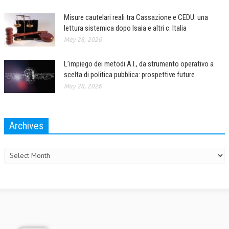
Misure cautelari reali tra Cassazione e CEDU: una
lettura sistemica dopo Isaia e altri c. Italia
May 28, 2026
L’impiego dei metodi A.I., da strumento operativo a
scelta di politica pubblica: prospettive future
May 28, 2026
Archives
Archives