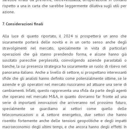
rispetto a una in carta che sarebbe leggermente diluitiva sugli utili per
azione.
7. Considerazioni finali
Alla luce di quanto riportato, il 2024 si prospetterà un anno che
sicuramente porterà delle novità e in un certo senso anche degli
stravolgimenti nel mercato, specialmente in vista di particolari
operazioni che già stanno prendendo forma, e alcune hanno già
suscitato parecchie perplessità, coinvolgendo aziende parastatali o
banche, la cui presenza strategica ha sicuramente un ruolo di rilievo nel
panorama italiano. Anche a livello di settore, si prospettano interessanti
sfide che gli analisti hanno definito come potenzialmente ottime, se le
aziende e gli operatori nel mercato riusciranno ad attuare una serie di
cambiamenti. Infatti, questo rappresenta una sfida da parte degli agenti
che operano nel mercato M&A, in quanto dovranno far fronte ad una
serie di importanti innovazioni che arriveranno nel prossimo futuro,
specialmente se guardiamo ai settori come quello delle
telecomunicazioni o al settore energetico, due settori che hanno
risentito fortemente anche delle tensioni geopolitiche e degli impatti
macroeconomici degli ultimi tempi, e che ancora hanno degli effetti. In