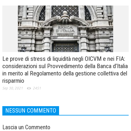
Le prove di stress di liquidità negli OICVM e nei FIA:
considerazioni sul Provvedimento della Banca d’Italia
in merito al Regolamento della gestione collettiva del
risparmio
Sep 30, 2021
2451
NESSUN COMMENTO
Lascia un Commento