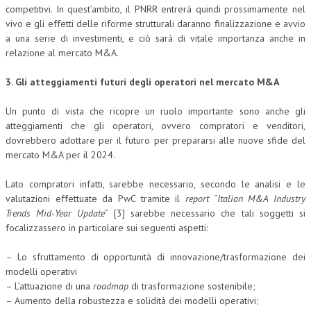
competitivi. In quest’ambito, il PNRR entrerà quindi prossimamente nel
vivo e gli effetti delle riforme strutturali daranno finalizzazione e avvio
a una serie di investimenti, e ciò sarà di vitale importanza anche in
relazione al mercato M&A.
3. Gli atteggiamenti futuri degli operatori nel mercato M&A
Un punto di vista che ricopre un ruolo importante sono anche gli
atteggiamenti che gli operatori, ovvero compratori e venditori,
dovrebbero adottare per il futuro per prepararsi alle nuove sfide del
mercato M&A per il 2024.
Lato compratori infatti, sarebbe necessario, secondo le analisi e le
valutazioni effettuate da PwC tramite il
report
“
Italian M&A Industry
Trends Mid-Year Update
” [3] sarebbe necessario che tali soggetti si
focalizzassero in particolare sui seguenti aspetti:
– Lo sfruttamento di opportunità di innovazione/trasformazione dei
modelli operativi
– L’attuazione di una
roadmap
di trasformazione sostenibile;
– Aumento della robustezza e solidità dei modelli operativi;