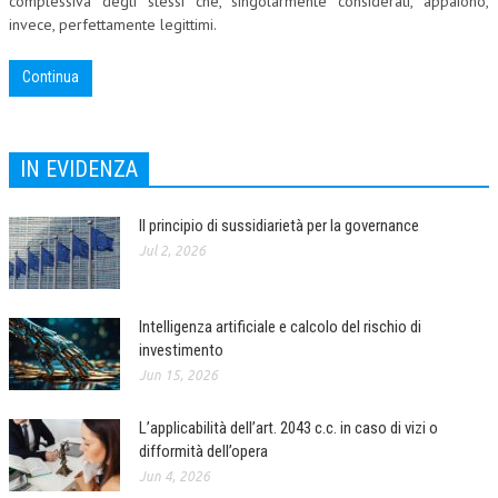
complessiva degli stessi che, singolarmente considerati, appaiono,
invece, perfettamente legittimi.
Continua
IN EVIDENZA
Il principio di sussidiarietà per la governance
Jul 2, 2026
Intelligenza artificiale e calcolo del rischio di
investimento
Jun 15, 2026
L’applicabilità dell’art. 2043 c.c. in caso di vizi o
difformità dell’opera
Jun 4, 2026