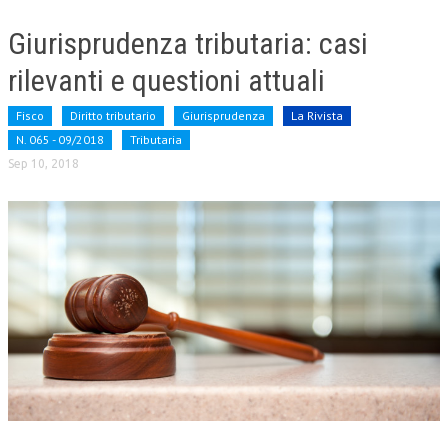
Giurisprudenza tributaria: casi
rilevanti e questioni attuali
Fisco
Diritto tributario
Giurisprudenza
La Rivista
N. 065 - 09/2018
Tributaria
Sep 10, 2018