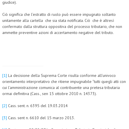
giudice).
Ciò significa che l’estratto di ruolo può essere impugnato soltanto
unitamente alla cartella che sia stata notificata. Ciò che è altresì
confermato dalla struttura oppositiva del processo tributario, che non
ammette preventive azioni di accertamento negative del tributo.
[1]
La decisione della Suprema Corte risulta conforme all’univoco
orientamento interpretativo che ritiene impugnabile “tutti quegli atti con
cui l’amministrazione comunica al contribuente una pretesa tributaria
ormai definitiva (Cass., sen 15 ottobre 2010 n. 14373).
[2]
Cass. sent. n. 6395 del 19.03.2014
[3]
Cass. sent n. 6610 del 15 marzo 2013.