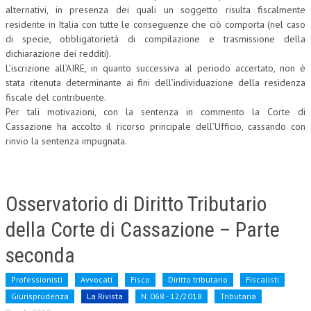
alternativi, in presenza dei quali un soggetto risulta fiscalmente
residente in Italia con tutte le conseguenze che ciò comporta (nel caso
di specie, obbligatorietà di compilazione e trasmissione della
dichiarazione dei redditi).
L’iscrizione all’AIRE, in quanto successiva al periodo accertato, non è
stata ritenuta determinante ai fini dell’individuazione della residenza
fiscale del contribuente.
Per tali motivazioni, con la sentenza in commento la Corte di
Cassazione ha accolto il ricorso principale dell’Ufficio, cassando con
rinvio la sentenza impugnata.
Osservatorio di Diritto Tributario
della Corte di Cassazione – Parte
seconda
Professionisti
Avvocati
Fisco
Diritto tributario
Fiscalisti
Giurisprudenza
La Rivista
N. 068 - 12/2018
Tributaria