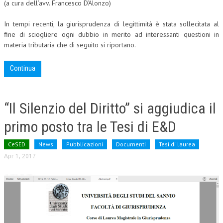
(a cura dell’avv. Francesco D’Alonzo)
In tempi recenti, la giurisprudenza di legittimità è stata sollecitata al
fine di sciogliere ogni dubbio in merito ad interessanti questioni in
materia tributaria che di seguito si riportano.
Continua
“Il Silenzio del Diritto” si aggiudica il
primo posto tra le Tesi di E&D
CeSED
News
Pubblicazioni
Documenti
Tesi di laurea
Apr 1, 2017