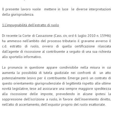
Il presente lavoro vuole mettere in luce le diverse interpretazioni
della giurisprudenza.
1.L’impugnabilità dell’estratto di ruolo
Di recente la Corte di Cassazione (Cass. civ, ord 6 luglio 2010 n. 15946)
ha ammesso nell’ambito del processo tributario il gravame avverso il
c.d. estratto di ruolo, ovvero di quella certificazione rilasciata
dall’agente di riscossione al contribuente a seguito di una sua richiesta
allo sportello informativo.
La pronuncia in questione appare condivisibile nella misura in cui
aumenta la possibilità di tutela giudiziale nei confronti di un atto
potenzialmente lesivo per il contribuente. Emerge però un contrato di
questo orientamento giurisprudenziale di legittimità rispetto alle ultime
novità legislative, tese ad assicurare una sempre maggiore speditezza
alla riscossione delle imposte, prevedendo in alcune ipotesi la
soppressione dell’iscrizione a ruolo, in favore dell’inserimento diretto,
nell’atto di accertamento, dell’
exquatur
proprio del ruolo esattoriale.