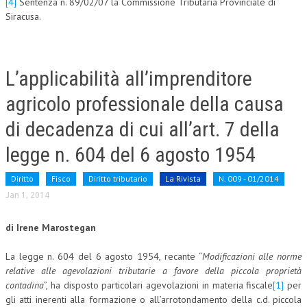
[4]
Sentenza n. 89/02/07 la Commissione Tributaria Provinciale di
Siracusa.
L’applicabilità all’imprenditore
agricolo professionale della causa
di decadenza di cui all’art. 7 della
legge n. 604 del 6 agosto 1954
Diritto
Fisco
Diritto tributario
La Rivista
N. 009 - 01/2014
Jan 1, 2014
di Irene Marostegan
La legge n. 604 del 6 agosto 1954, recante “
Modificazioni alle norme
relative alle agevolazioni tributarie a favore della piccola proprietà
contadina
”, ha disposto particolari agevolazioni in materia fiscale
[1]
per
gli atti inerenti alla formazione o all’arrotondamento della c.d. piccola