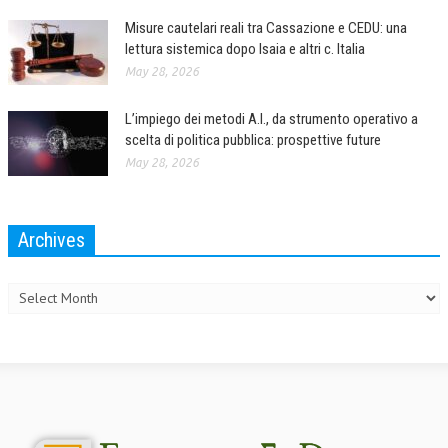
Misure cautelari reali tra Cassazione e CEDU: una
lettura sistemica dopo Isaia e altri c. Italia
May 28, 2026
L’impiego dei metodi A.I., da strumento operativo a
scelta di politica pubblica: prospettive future
May 28, 2026
Archives
Archives