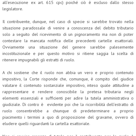
all’esecuzione ex art. 615 cpc) poiché ciò è escluso dallo stesso
legislatore.
Il contribuente, dunque, nel caso di specie si sarebbe trovato nella
situazione paradossale di venire a conoscenza del debito tributario
solo a seguito del ricevimento di un pignoramento ma non di poter
contestare la mancata notifica delle precedenti cartelle esattoriali.
Ovviamente una situazione del genere sarebbe palesemente
incostituzionale e per questo motivo si ritiene saggia la scelta di
ritenere impugnabili gli estratti di ruolo.
A chi sostiene che il ruolo non abbia un vero e proprio contenuto
impositivo, la Corte risponde che, comunque, è compito del giudice
valutare il contenuto sostanziale impositivo, inteso quale attitudine a
rappresentare e rendere conoscibile la pretesa tributaria negli
elementi essenziali e sufficienti per adire la tutela amministrativa o
giudiziale. Di contro è evidente poi che la ricorribilità dell’estratto di
ruolo consentirebbe a chiunque di predeterminare a proprio
piacimento i termini a quo di proposizione del gravame, ovvero di
eludere quelli riguardanti la cartella esattoriale.