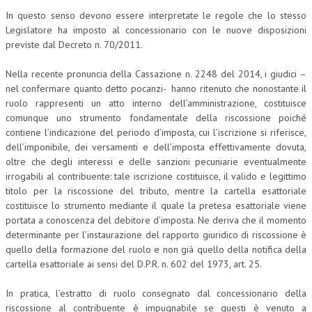
In questo senso devono essere interpretate le regole che lo stesso
Legislatore ha imposto al concessionario con le nuove disposizioni
previste dal Decreto n. 70/2011.
Nella recente pronuncia della Cassazione n. 2248 del 2014, i giudici –
nel confermare quanto detto pocanzi- hanno ritenuto che nonostante il
ruolo rappresenti un atto interno dell’amministrazione, costituisce
comunque uno strumento fondamentale della riscossione poiché
contiene l’indicazione del periodo d’imposta, cui l’iscrizione si riferisce,
dell’imponibile, dei versamenti e dell’imposta effettivamente dovuta,
oltre che degli interessi e delle sanzioni pecuniarie eventualmente
irrogabili al contribuente: tale iscrizione costituisce, il valido e legittimo
titolo per la riscossione del tributo, mentre la cartella esattoriale
costituisce lo strumento mediante il quale la pretesa esattoriale viene
portata a conoscenza del debitore d’imposta. Ne deriva che il momento
determinante per l’instaurazione del rapporto giuridico di riscossione è
quello della formazione del ruolo e non già quello della notifica della
cartella esattoriale ai sensi del D.P.R. n. 602 del 1973, art. 25.
In pratica, l’estratto di ruolo consegnato dal concessionario della
riscossione al contribuente è impugnabile se questi è venuto a